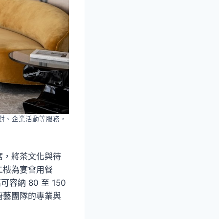
派對、企業活動等服務，
席，將茶文化與待
二樓為宴會用餐
可容納 80 至 150
廚藝團隊的專業與