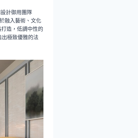
空間設計御用團隊
力於融入藝術、文化
 風格打造，低調中性的
造出極致優雅的法