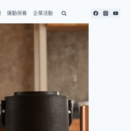
費
運動保養
企業活動