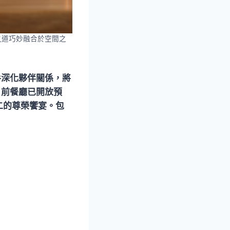
客之道巧妙融合於空間之
手深化夥伴關係，將
。目前餐廳已開放預
二的尊榮饗宴。包