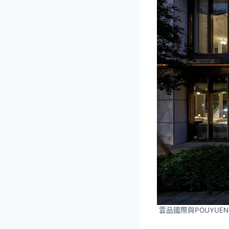
雲品國際與POUYUE