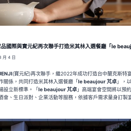
國際與寶元紀再次聯手打造米其林入選餐廳「le beaujo
3 月 4 日
ENJI
(寶元紀)再次聯手，繼2022年成功打造台中蘭克斯特
作關係，共同打造米其林入選餐廳「
le beaujour 芃卓
」，
場設立新標準。「
le beaujour 芃卓
」高端宴會空間將以預
酒會、生日派對、企業活動等服務，依據客戶需求量身訂製