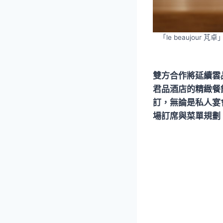
「le beaujo
雙方合作將延續雲
君品酒店的精緻餐飲
訂，無論是私人宴
場訂席與菜單規劃，