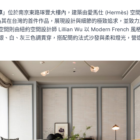
卓
」位於南京東路琢豐大樓內，建築由愛馬仕 (Hermès) 
計，為其在台灣的首件作品，展現設計與細節的極致追求，並致
由紐約空間設計師 Lillian Wu 以 Modern French
銀、白、灰三色調貫穿，搭配簡約法式沙發與柔和燈光，營