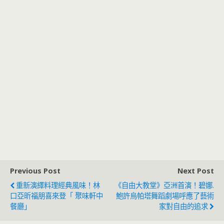
Previous Post
Next Post
重新演繹料理經典風味！林
《自由大教堂》亞洲首演！碧娜.
口亞昕福朋喜來登「 聚味軒中
鮑許烏帕塔舞蹈劇場呼應了藝術
餐廳」
家對自由的追求