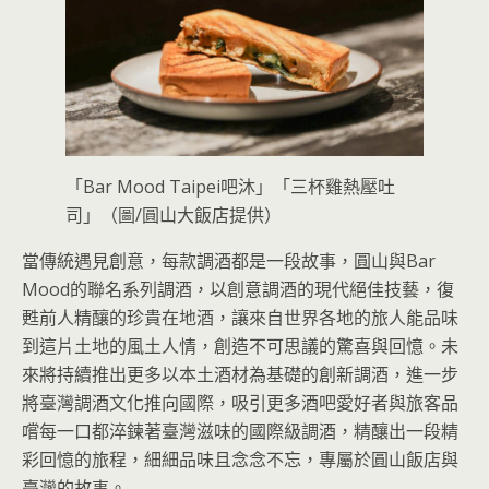
「Bar Mood Taipei吧沐」「三杯雞熱壓吐
司」（圖/圓山大飯店提供）
當傳統遇見創意，每款調酒都是一段故事，圓山與Bar
Mood的聯名系列調酒，以創意調酒的現代絕佳技藝，復
甦前人精釀的珍貴在地酒，讓來自世界各地的旅人能品味
到這片土地的風土人情，創造不可思議的驚喜與回憶。未
來將持續推出更多以本土酒材為基礎的創新調酒，進一步
將臺灣調酒文化推向國際，吸引更多酒吧愛好者與旅客品
嚐每一口都淬鍊著臺灣滋味的國際級調酒，精釀出一段精
彩回憶的旅程，細細品味且念念不忘，專屬於圓山飯店與
臺灣的故事。