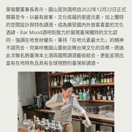
葉菊蘭董事長表示，圓山覓到酒吧自2022年12月22日正式
開幕至今，以最有故事、文化底蘊的密道元素，加上獨特
的空間設計與特色調酒，成為廣受國內外旅客喜愛的文化
酒肆，Bar Mood酒吧則致力於展現臺灣獨特的文化認
同，強調在地食材優先，秉持「在地元素最大化」的精神
不謀而合，完美呼應圓山重新詮釋台灣文化的目標。透過
此次聯名將臺灣本土酒與國際調酒藝術結合，更能呈現出
富有在地特色且具有全球視野的臺灣新調酒。