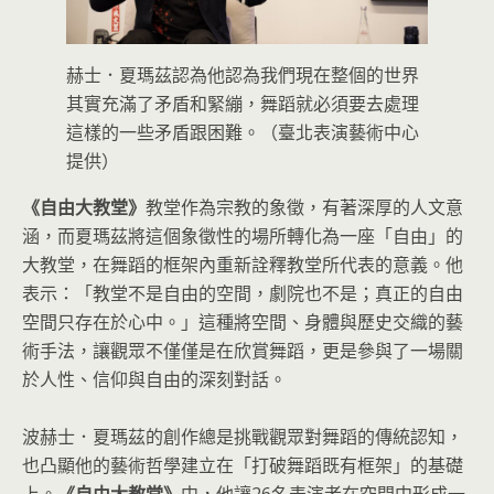
赫士．夏瑪茲認為他認為我們現在整個的世界
其實充滿了矛盾和緊繃，舞蹈就必須要去處理
這樣的一些矛盾跟困難。（臺北表演藝術中心
提供）
《自由大教堂》
教堂作為宗教的象徵，有著深厚的人文意
涵，而夏瑪茲將這個象徵性的場所轉化為一座「自由」的
大教堂，在舞蹈的框架內重新詮釋教堂所代表的意義。他
表示：「教堂不是自由的空間，劇院也不是；真正的自由
空間只存在於心中。」這種將空間、身體與歷史交織的藝
術手法，讓觀眾不僅僅是在欣賞舞蹈，更是參與了一場關
於人性、信仰與自由的深刻對話。
波赫士．夏瑪茲的創作總是挑戰觀眾對舞蹈的傳統認知，
也凸顯他的藝術哲學建立在「打破舞蹈既有框架」的基礎