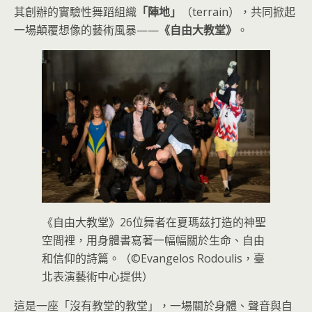
其創辦的實驗性舞蹈組織
「陣地」
（terrain），共同掀起
一場顛覆想像的藝術風暴——
《自由大教堂》
。
《自由大教堂》26位舞者在夏瑪茲打造的神聖
空間裡，用身體書寫著一幅幅關於生命、自由
和信仰的詩篇。（©Evangelos Rodoulis，臺
北表演藝術中心提供）
這是一座「沒有教堂的教堂」，一場關於身體、聲音與自