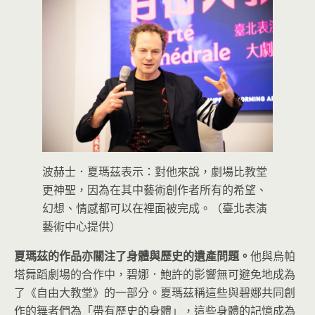
波赫士．夏瑪茲表示：對他來說，劇場比教堂
更神聖，因為在其中藝術創作者所有的希望、
幻想、情感都可以在裡面被完成。（臺北表演
藝術中心提供）
夏瑪茲的作品亦關注了身體與歷史的遺產問題。
他與烏帕
塔舞蹈劇場的合作中，碧娜．鮑許的影響無可避免地成為
了《自由大教堂》的一部分。夏瑪茲稱這些與碧娜共同創
作的舞者們為「帶有歷史的身體」，這些身體的記憶成為