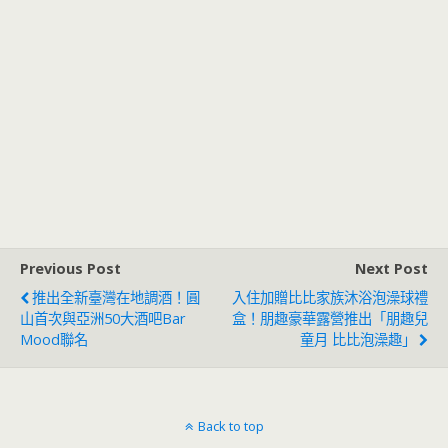
Previous Post
Next Post
推出全新臺灣在地調酒！圓
入住加贈比比家族沐浴泡澡球禮
山首次與亞洲50大酒吧Bar
盒！朋趣豪華露營推出「朋趣兒
Mood聯名
童月 比比泡澡趣」
Back to top