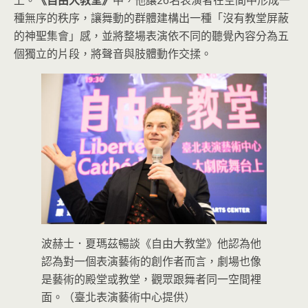
上。
《自由大教堂》
中，他讓26名表演者在空間中形成一
種無序的秩序，讓舞動的群體建構出一種「沒有教堂屏蔽
的神聖集會」感，並將整場表演依不同的聽覺內容分為五
個獨立的片段，將聲音與肢體動作交揉。
波赫士．夏瑪茲暢談《自由大教堂》他認為他
認為對一個表演藝術的創作者而言，劇場也像
是藝術的殿堂或教堂，觀眾跟舞者同一空間裡
面。（臺北表演藝術中心提供）