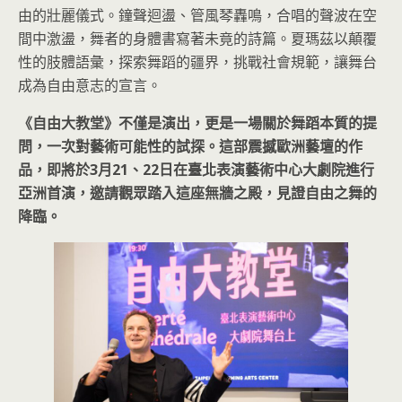
由的壯麗儀式。鐘聲迴盪、管風琴轟鳴，合唱的聲波在空
間中激盪，舞者的身體書寫著未竟的詩篇。夏瑪茲以顛覆
性的肢體語彙，探索舞蹈的疆界，挑戰社會規範，讓舞台
成為自由意志的宣言。
《自由大教堂》不僅是演出，更是一場關於舞蹈本質的提
問，一次對藝術可能性的試探。這部震撼歐洲藝壇的作
品，即將於3月21、22日在臺北表演藝術中心大劇院進行
亞洲首演，邀請觀眾踏入這座無牆之殿，見證自由之舞的
降臨。