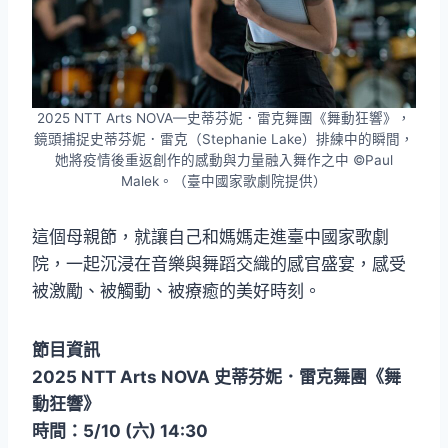
2025 NTT Arts NOVA—史蒂芬妮．雷克舞團《舞動狂響》，
鏡頭捕捉史蒂芬妮．雷克（Stephanie Lake）排練中的瞬間，
她將疫情後重返創作的感動與力量融入舞作之中 ©Paul
Malek。（臺中國家歌劇院提供）
這個母親節，就讓自己和媽媽走進臺中國家歌劇
院，一起沉浸在音樂與舞蹈交織的感官盛宴，感受
被激勵、被觸動、被療癒的美好時刻。
節目資訊
2025 NTT Arts NOVA 史蒂芬妮．雷克舞團《舞
動狂響》
時間：5/10 (六) 14:30