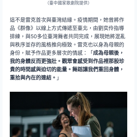
（臺中國家歌劇院提供）
這不是雷克首次與臺灣結緣。疫情期間，她曾將作
品《群像》以線上方式傳遞至臺北，由劉奕伶指導
排練，與50多位臺灣舞者共同完成，展現她將混亂
與秩序並存的風格推向極致。雷克也以身為母親的
身份，賦予作品更多層次的情感：「
成為母親後，
我的身體反而更強壯。觀眾會感受到作品裡那股珍
貴的時間感與迫切的能量。舞蹈讓我們重回身體，
重拾與內在的連結。
」