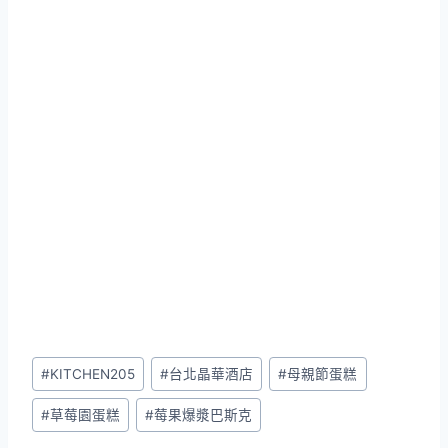
Post
#
KITCHEN205
#
台北晶華酒店
#
母親節蛋糕
Tags:
#
草莓園蛋糕
#
莓果爆漿巴斯克