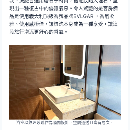
次。洗臉台選用磨石子材質，搭配紋路大理石，呈
現出一種復古中的優雅氣息。令人驚艷的是客房備
品是使用義大利頂級香氛品牌BVLGARI，香氣柔
雅、使用感極佳，讓梳洗本身成為一種享受，讓這
段旅行增添更舒心的香氣。
浴室以紋理玻璃作為隔間設計，空間通透且富有層次。