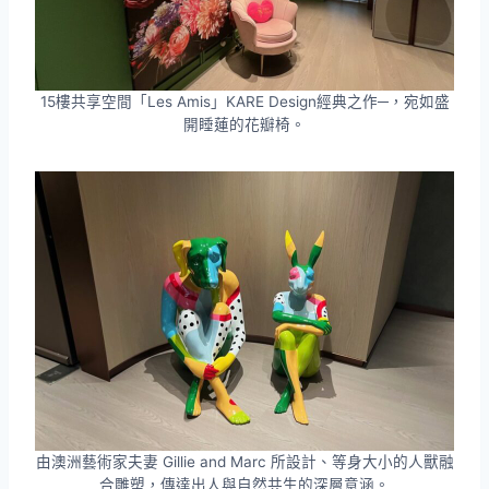
15樓共享空間「Les Amis」KARE Design經典之作─，宛如盛
開睡蓮的花瓣椅。
由澳洲藝術家夫妻 Gillie and Marc 所設計、等身大小的人獸融
合雕塑，傳達出人與自然共生的深層意涵。