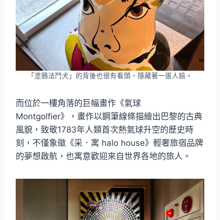
「塗鴉法鬥犬」的背後也很有看頭，隱藏著一張人臉。
而位於一樓角落的巨幅畫作《氣球
Montgolfier》，畫作以鋼筆線條描繪出巴黎的古典
風貌，致敬1783年人類首次熱氣球升空的歷史時
刻，不僅象徵《采．寓 halo house》輕奢旅宿品牌
的夢想啟航，也寓意歡迎來自世界各地的旅人。