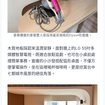
豪華樓層的豪華雙人房採用最高規格的Dyson吹風機。
木質地板踩起來溫潤安靜，面對牆上的LG 55吋多
媒體智慧電視，既適合放鬆追劇，也可在小桌前處
理簡單事務。窗邊的小沙發搭配弧形桌面，不僅方
便筆電操作，坐在這裡喝杯咖啡時，更是欣賞台中
七期城市風景的絕佳角落。