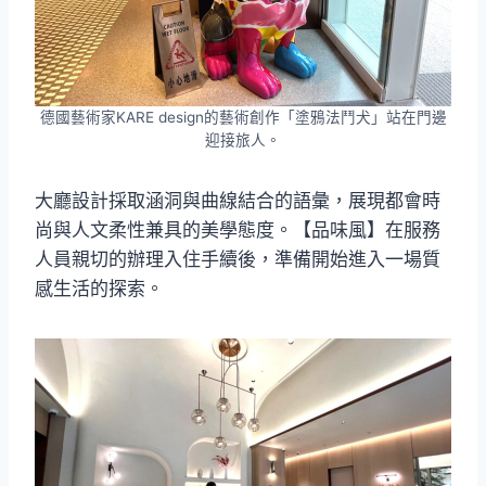
德國藝術家KARE design的藝術創作「塗鴉法鬥犬」站在門邊
迎接旅人。
大廳設計採取涵洞與曲線結合的語彙，展現都會時
尚與人文柔性兼具的美學態度。【品味風】在服務
人員親切的辦理入住手續後，準備開始進入一場質
感生活的探索。