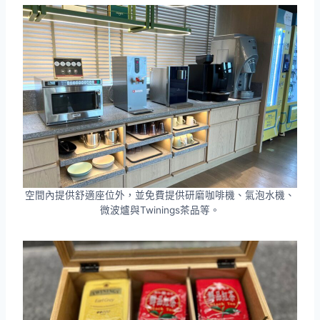
空間內提供舒適座位外，並免費提供研磨咖啡機、氣泡水機、
微波爐與Twinings茶品等。