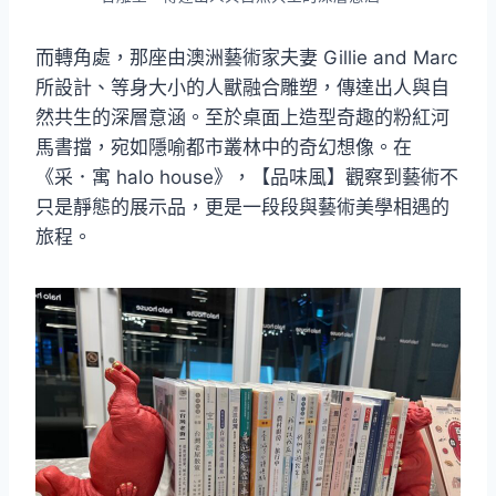
而轉角處，那座由澳洲藝術家夫妻 Gillie and Marc
所設計、等身大小的人獸融合雕塑，傳達出人與自
然共生的深層意涵。至於桌面上造型奇趣的粉紅河
馬書擋，宛如隱喻都市叢林中的奇幻想像。在
《采．寓 halo house》，【品味風】觀察到藝術不
只是靜態的展示品，更是一段段與藝術美學相遇的
旅程。