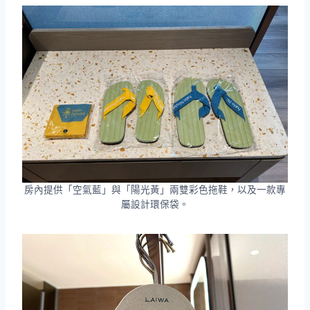
房內提供「空氣藍」與「陽光黃」兩雙彩色拖鞋，以及一款專
屬設計環保袋。