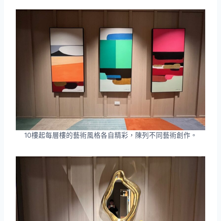
10樓起每層樓的藝術風格各自精彩，陳列不同藝術創作。