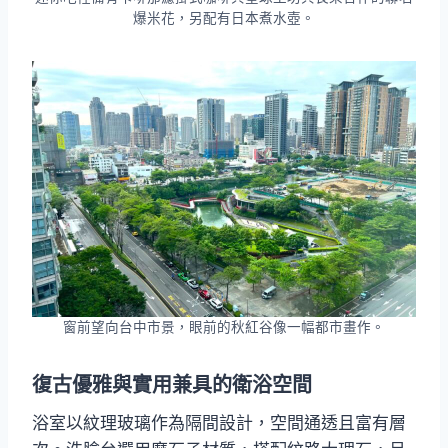
爆米花，另配有日本煮水壺。
窗前望向台中市景，眼前的秋紅谷像一幅都市畫作。
復古優雅
與實用兼具的衛浴空間
浴室以紋理玻璃作為隔間設計，空間通透且富有層