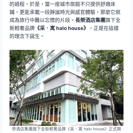
的過程。於是，當一座城市旅館不只提供舒適床
鋪，更能承載一段靜謐時光與感官體驗，那麼它就
成為旅行中難以忘懷的片段。
長榮酒店集團
旗下全
新輕奢品牌
《采．寓 halo house》
，正是在這樣
的理念下誕生。
榮酒店集團旗下全新輕奢品牌《采．寓 halo house》正式開