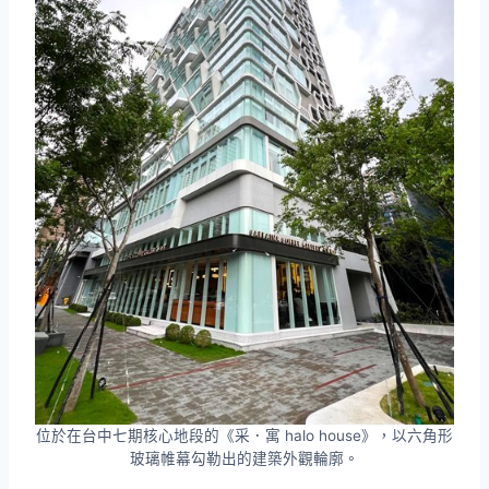
位於在台中七期核心地段的《采．寓 halo house》，以六角形
玻璃帷幕勾勒出的建築外觀輪廓。