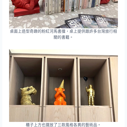
桌面上造型奇趣的粉紅河馬書擋，桌上提供跟許多台灣旅行相
關的書籍。
櫃子上方也擺放了三款風格各異的藝術品。