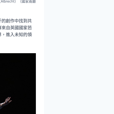
（Albrecht）（國家兩廳
汗的創作中找到共
群來自英國國家芭
界，進入未知的領