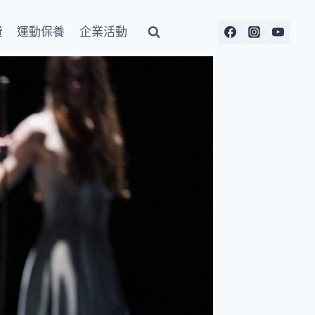
費
運動保養
企業活動