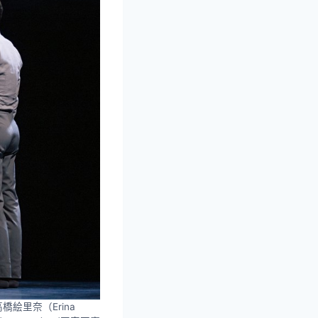
橋絵里奈（Erina