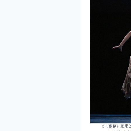
《吉賽兒》現場演出