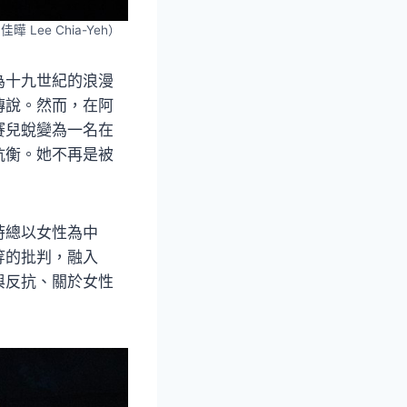
Lee Chia-Yeh）
為十九世紀的浪漫
傳說。然而，在阿
賽兒蛻變為一名在
抗衡。她不再是被
時總以女性為中
等的批判，融入
與反抗、關於女性