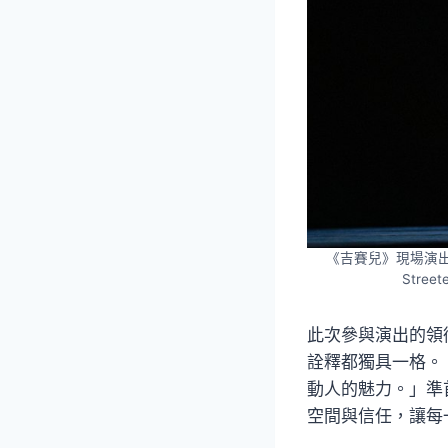
《吉賽兒》現場演出照片
Stre
此次參與演出的領銜
詮釋都獨具一格。
動人的魅力。」準首
空間與信任，讓每