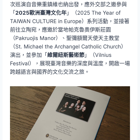
次巡演自音樂重鎮維也納出發，應外交部之邀參與
「
2025歐洲臺灣文化年
」（2025 The Year of
TAIWAN CULTURE in Europe）系列活動，並接著
前往立陶宛，應邀於當地帕克魯奧伊斯莊園
（Pakruojis Manor）、聖彌額爾天使天主教堂
（St. Michael the Archangel Catholic Church）
演出，並參加「
維爾紐斯藝術節
」（Vilnius
Festival），展現臺灣音樂的深度與溫度，開啟一場
跨越語言與國界的文化交流之旅。