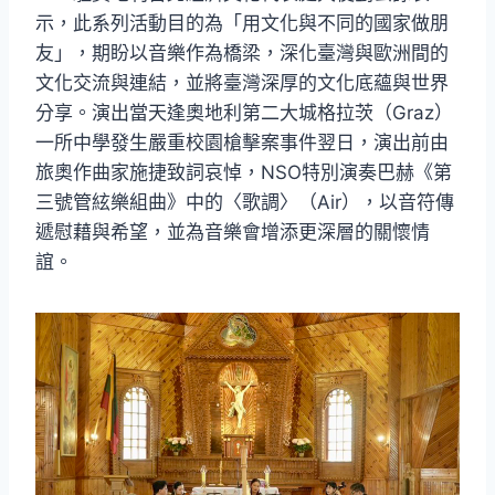
示，此系列活動目的為「用文化與不同的國家做朋
友」，期盼以音樂作為橋梁，深化臺灣與歐洲間的
文化交流與連結，並將臺灣深厚的文化底蘊與世界
分享。演出當天逢奧地利第二大城格拉茨（Graz）
一所中學發生嚴重校園槍擊案事件翌日，演出前由
旅奧作曲家施捷致詞哀悼，NSO特別演奏巴赫《第
三號管絃樂組曲》中的〈歌調〉（Air），以音符傳
遞慰藉與希望，並為音樂會增添更深層的關懷情
誼。