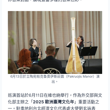
6月13日於立陶宛帕克魯奧伊斯莊園（Pakruojis Manor）演
出。
巡演首站於6月11日在維也納舉行，作為外交部與文
化部主辦之「
2025 歐洲臺灣文化年
」重要活動之
一。駐奧地利台北經濟文化代表處大使劉玄詠表