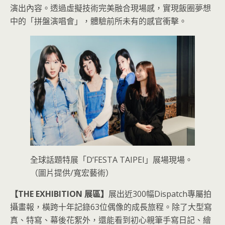
演出內容。透過虛擬技術完美融合現場感，實現飯圈夢想
中的「拼盤演唱會」，體驗前所未有的感官衝擊。
全球話題特展「D’FESTA TAIPEI」展場現場。
（圖片提供/寬宏藝術）
【THE EXHIBITION 展區】
展出近300幅Dispatch專屬拍
攝畫報，橫跨十年記錄63位偶像的成長旅程。除了大型寫
真、特寫、幕後花絮外，還能看到初心親筆手寫日記、繪