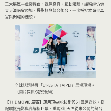
三大展區—虛擬舞台、視覺寫真、互動體驗，讓粉絲仿佛
置身演唱會現場、攝影棚與舞台後台，一次捕捉本命最真
實與閃耀的樣貌。
全球話題特展「D’FESTA TAIPEI」展場現場。
（圖片提供/寬宏藝術）
【THE MOVIE 展區】
運用頂尖XR技術與5.1聲道音效，搭
配震撼光影與高解析巨幕，重現8組天團從未公開的舞台