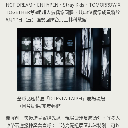
NCT DREAM、ENHYPEN、Stray Kids、TOMORROW X
TOGETHER等8組超人氣偶像團體，共63位偶像成員將於
6月27日（五）強勢回歸台北士林科教館！
全球話題特展「D’FESTA TAIPEI」展場現場。
（圖片提供/寬宏藝術）
開展前一天邀請貴賓搶先逛，現場飯迷反應熱烈，許多人
也帶著應援棒興奮直呼：「時光隧道展區非常特別，可以