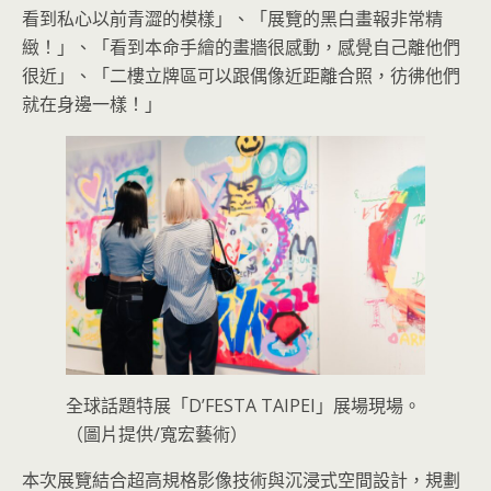
看到私心以前青澀的模樣」、「展覽的黑白畫報非常精
緻！」、「看到本命手繪的畫牆很感動，感覺自己離他們
很近」、「二樓立牌區可以跟偶像近距離合照，彷彿他們
就在身邊一樣！」
全球話題特展「D’FESTA TAIPEI」展場現場。
（圖片提供/寬宏藝術）
本次展覽結合超高規格影像技術與沉浸式空間設計，規劃