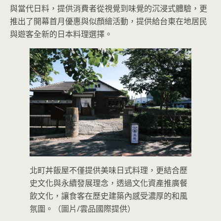
與當代日料，提供消費者從視覺到味覺的沉浸式體驗，更
推出了開幕首月優惠與似顏繪活動，提供給台東在地居民
與遊客全新的日本料理選擇。
北町丼飯屋不僅提供美味日式料理，更結合歷
史文化與永續發展理念，透過文化資產推廣餐
飲文化，讓食客在歷史建築內感受濃厚的和風
氛圍。（圖片/雲品國際提供）