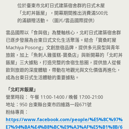
位於臺東市北町日式建築宿舍群的日式木屋
「北町丼飯屋」，開幕期間推出消費滿500元
的滿額贈活動。（圖片/雲品國際提供）
雲品國際以「食與宿」為雙軸核心，北町日式建築宿舍群
已逐步發展為台東日式文化生活聚落。結合「寶桑町屋
Machiya Posong」文創旅宿品牌，提供多元房型與青年
旅館，加上「魚刺人雞蛋糕-寶桑店」與新開幕的「北町丼
飯屋」三大據點，打造完整的食宿生態圈，提供旅人從餐
飲到旅遊的深度體驗，帶動在地觀光與文化價值再進化，
成為台東日式生活體驗的重要據點。
「北町丼飯屋」
營業時段： 午餐 11:00-14:00 / 晚餐 17:00-21:00
地址：950 台東縣台東市四維路一段671號
粉絲專頁：
https://www.facebook.com/people/%E5%8C%97%
E7%94%BA%E4%B8%BC%E9%A3%AF%E5%B1%8B/6