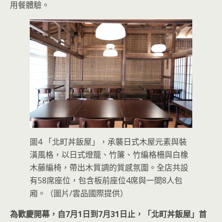
用餐體驗。
圖4 「北町丼飯屋」，承襲日式木屋元素與裝
潢風格，以日式燈籠、竹簾、竹編格柵與白橡
木藤編椅，帶出木質調的質感氛圍。全店共設
有58席座位，包含板前座位4席與一間8人包
廂。（圖片/雲品國際提供）
為歡慶開幕，自7月1日到7月31日止，「北町丼飯屋」首