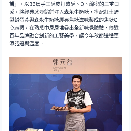
餅
」，以36層手工酥皮打造酥、Q、綿密的三重口
感，將經典冰沙餡餅注入森永牛奶糖，搭配紅土醃
製鹹蛋黃與森永牛奶糖經典焦糖滋味製成的焦糖Q
心麻糬，在熟悉中層層堆疊出全新味覺體驗，傳遞
百年品牌融合創新的工藝美學，讓今年秋節送禮更
添話題與溫度。