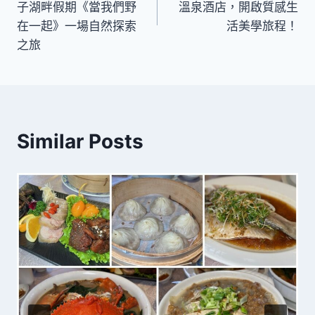
導
子湖畔假期《當我們野
溫泉酒店，開啟質感生
在一起》一場自然探索
活美學旅程！
覽
之旅
Similar Posts