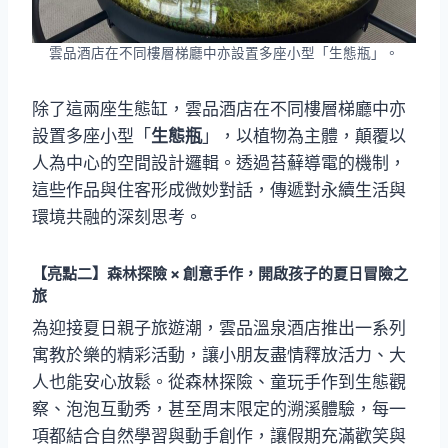
雲品酒店在不同樓層梯廳中亦設置多座小型「生態瓶」。
除了這兩座生態缸，雲品酒店在不同樓層梯廳中亦
設置多座小型「
生態瓶
」，以植物為主體，顛覆以
人為中心的空間設計邏輯。透過苔蘚導電的機制，
這些作品與住客形成微妙對話，傳遞對永續生活與
環境共融的深刻思考。
【亮點二】森林探險 × 創意手作，開啟孩子的夏日冒險之
旅
為迎接夏日親子旅遊潮，雲品溫泉酒店推出一系列
寓教於樂的精彩活動，讓小朋友盡情釋放活力、大
人也能安心放鬆。從森林探險、童玩手作到生態觀
察、泡泡互動秀，甚至周末限定的溯溪體驗，每一
項都結合自然學習與動手創作，讓假期充滿歡笑與