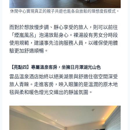
休閒中心實現真正的親子共遊也能各自放鬆的理想度假模式。
而對於想放慢步調、靜心享受的旅人，則可以前往
「煙嵐風呂」泡湯放鬆身心。裸湯設有男女分時段
使用規範，建議事先洽詢服務人員，以確保使用體
驗更加舒適順暢。
【亮點四】專屬溫泉客房，坐擁日月潭湖光山色
雲品溫泉酒店始終以絕美湖景與舒適住宿空間深受
旅人青睞。走進客房，映入眼簾的是溫潤的原木地
毯與柔和暖色燈光交織出的靜謐氛圍。