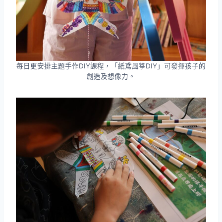
每日更安排主題手作DIY課程，「紙鳶風箏DIY」可發揮孩子的
創造及想像力。