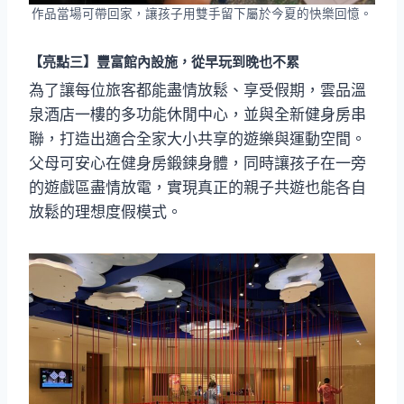
作品當場可帶回家，讓孩子用雙手留下屬於今夏的快樂回憶。
【亮點三】豐富館內設施，從早玩到晚也不累
為了讓每位旅客都能盡情放鬆、享受假期，雲品溫
泉酒店一樓的多功能休閒中心，並與全新健身房串
聯，打造出適合全家大小共享的遊樂與運動空間。
父母可安心在健身房鍛鍊身體，同時讓孩子在一旁
的遊戲區盡情放電，實現真正的親子共遊也能各自
放鬆的理想度假模式。