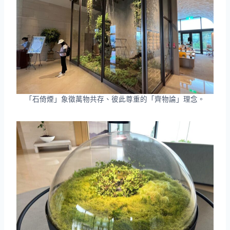
「石倚煙」象徵萬物共存、彼此尊重的「齊物論」理念。