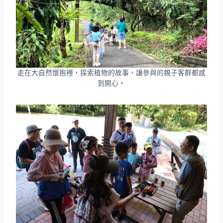
走在大自然懷抱裡，探索植物的故事，讓參與的親子客群都感
到開心。