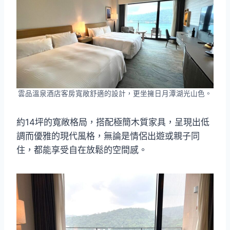
雲品溫泉酒店客房寬敞舒適的設計，更坐擁日月潭湖光山色。
約14坪的寬敞格局，搭配極簡木質家具，呈現出低
調而優雅的現代風格，無論是情侶出遊或親子同
住，都能享受自在放鬆的空間感。