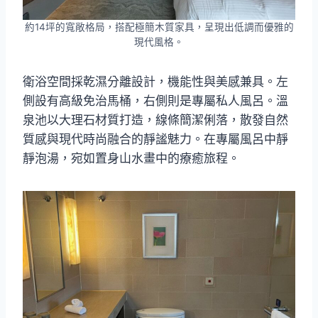
約14坪的寬敞格局，搭配極簡木質家具，呈現出低調而優雅的
現代風格。
衛浴空間採乾濕分離設計，機能性與美感兼具。左
側設有高級免治馬桶，右側則是專屬私人風呂。溫
泉池以大理石材質打造，線條簡潔俐落，散發自然
質感與現代時尚融合的靜謐魅力。在專屬風呂中靜
靜泡湯，宛如置身山水畫中的療癒旅程。