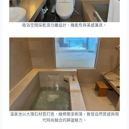
衛浴空間採乾濕分離設計，機能性與美感兼具。
溫泉池以大理石材質打造，線條簡潔俐落，散發自然質感與現
代時尚融合的靜謐魅力。