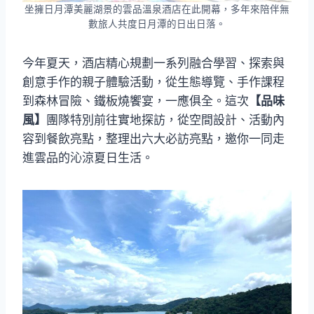
坐擁日月潭美麗湖景的雲品溫泉酒店在此開幕，多年來陪伴無
數旅人共度日月潭的日出日落。
今年夏天，酒店精心規劃一系列融合學習、探索與
創意手作的親子體驗活動，從生態導覽、手作課程
到森林冒險、鐵板燒饗宴，一應俱全。這次
【品味
風】
團隊特別前往實地探訪，從空間設計、活動內
容到餐飲亮點，整理出六大必訪亮點，邀你一同走
進雲品的沁涼夏日生活。