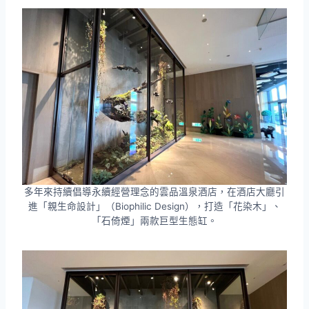
多年來持續倡導永續經營理念的雲品溫泉酒店，在酒店大廳引
進「親生命設計」（Biophilic Design），打造「花染木」、
「石倚煙」兩款巨型生態缸。