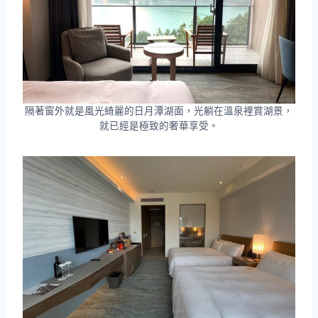
隔著窗外就是風光綺麗的日月潭湖面，光躺在溫泉裡賞湖景，
就已經是極致的奢華享受。