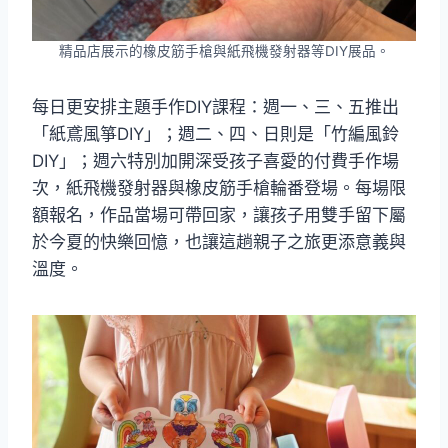
精品店展示的橡皮筋手槍與紙飛機發射器等DIY展品。
每日更安排主題手作DIY課程：週一、三、五推出
「紙鳶風箏DIY」；週二、四、日則是「竹編風鈴
DIY」；週六特別加開深受孩子喜愛的付費手作場
次，紙飛機發射器與橡皮筋手槍輪番登場。每場限
額報名，作品當場可帶回家，讓孩子用雙手留下屬
於今夏的快樂回憶，也讓這趟親子之旅更添意義與
溫度。