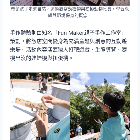
帶領孩子走進自然，透過觀察動植物與模擬動物覓食，學習永
續與環境保育的概念。
手作體驗則由知名「Fun Maker親子手作工作室」
策劃，將飯店空間變身為充滿童趣與創意的互動遊
樂場。活動內容涵蓋獵人打靶遊戲、生態導覽、隨
機出沒的娃娃機與扭蛋機。