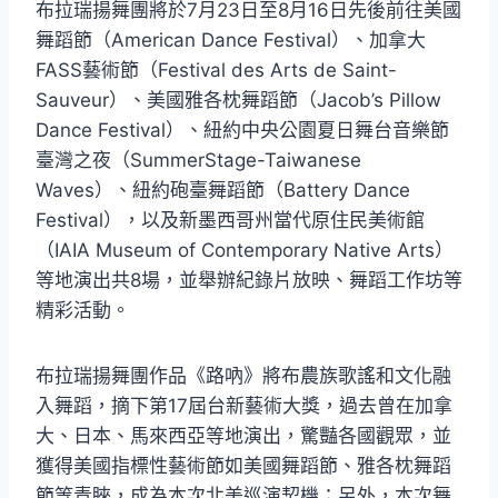
布拉瑞揚舞團將於7月23日至8月16日先後前往美國
舞蹈節（American Dance Festival）、加拿大
FASS藝術節（Festival des Arts de Saint-
Sauveur）、美國雅各枕舞蹈節（Jacob’s Pillow
Dance Festival）、紐約中央公園夏日舞台音樂節
臺灣之夜（SummerStage-Taiwanese
Waves）、紐約砲臺舞蹈節（Battery Dance
Festival），以及新墨西哥州當代原住民美術館
（IAIA Museum of Contemporary Native Arts）
等地演出共8場，並舉辦紀錄片放映、舞蹈工作坊等
精彩活動。
布拉瑞揚舞團作品《路吶》將布農族歌謠和文化融
入舞蹈，摘下第17屆台新藝術大獎，過去曾在加拿
大、日本、馬來西亞等地演出，驚豔各國觀眾，並
獲得美國指標性藝術節如美國舞蹈節、雅各枕舞蹈
節等青睞，成為本次北美巡演契機；另外，本次舞