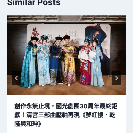
Similar Posts
創作永無止境，國光劇團30周年最終鉅
獻！清宮三部曲壓軸再現《夢紅樓．乾
隆與和珅》