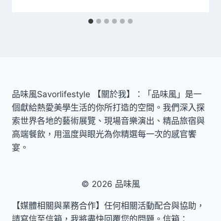
品味風Savorlifestyle 【關於我】：「品味風」是一
個獻給熱愛美學生活的你所打造的空間。我們深入探
索世界各地的藝術展覽、現場音樂演出、精品旅宿與
高端餐飲，用溫度與眼光為你精選每一次的感官饗
宴。
© 2026 品味風
【媒體相關與業務合作】任何相關活動配合與協助，
請寫信至信箱，我將盡快回覆您的問題。信箱：