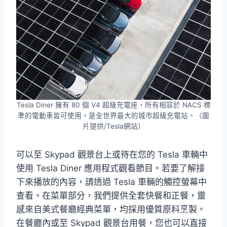
Tesla Diner 擁有 80 個 V4 超級充電座，所有相容於 NACS 標
準的電動車皆可使用，是全世界最大的城市超級充電站。（圖
片提供/Tesla網站）
可以至 Skypad 觀景台上或待在您的 Tesla 車輛中
使用 Tesla Diner 應用程式觀看節目。若要了解接
下來播放的內容，請透過 Tesla 車輛的觸控螢幕中
查看。在菜單部分，我們提供全套快餐和正餐，靈
感來自美式餐廳經典菜單，均採用優質原料烹製。
在餐廳內或至 Skypad 觀景台用餐，您也可以直接