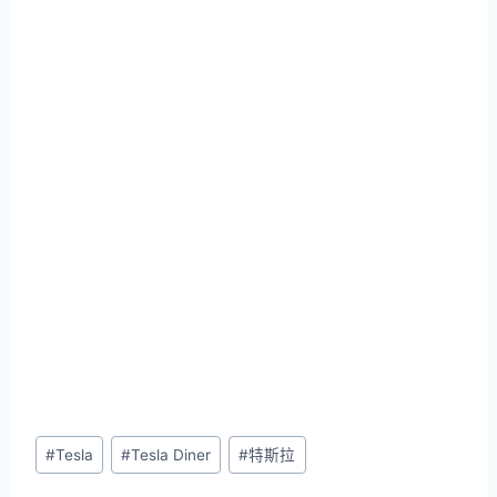
Post
#
Tesla
#
Tesla Diner
#
特斯拉
Tags: