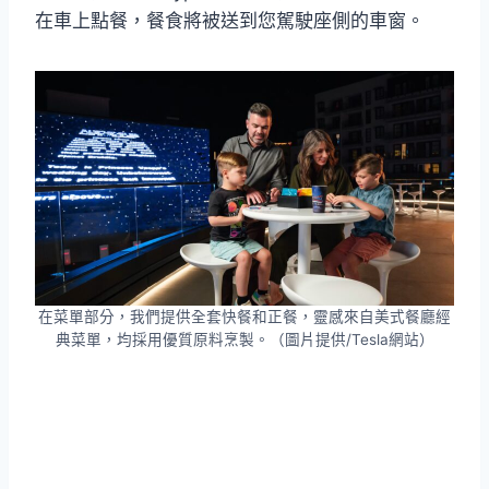
在車上點餐，餐食將被送到您駕駛座側的車窗。
在菜單部分，我們提供全套快餐和正餐，靈感來自美式餐廳經
典菜單，均採用優質原料烹製。（圖片提供/Tesla網站）