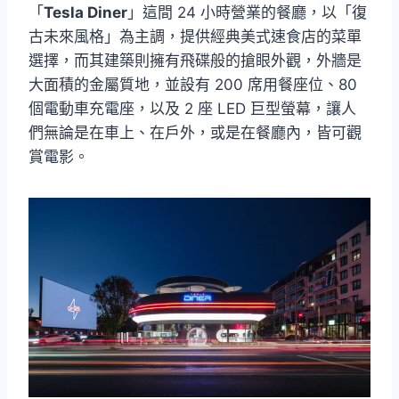
「
Tesla Diner
」這間 24 小時營業的餐廳，以「復
古未來風格」為主調，提供經典美式速食店的菜單
選擇，而其建築則擁有飛碟般的搶眼外觀，外牆是
大面積的金屬質地，並設有 200 席用餐座位、80
個電動車充電座，以及 2 座 LED 巨型螢幕，讓人
們無論是在車上、在戶外，或是在餐廳內，皆可觀
賞電影。