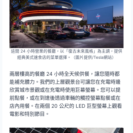
這間 24 小時營業的餐廳，以「復古未來風格」為主調，提供
經典美式速食店的菜單選擇。（圖片提供/Tesla網站）
兩層樓高的餐廳 24 小時全天候供餐，讓您隨時都
能補充體力。我們的上層觀景台可讓您在充電時邊
欣賞城市景觀或在充電時使用巨幕螢幕。您可以提
前點餐，或在到達後透過車輛的觸控螢幕點餐或在
店內用餐。在兩個 20 公尺的 LED 巨型螢幕上觀看
電影和特別節目。