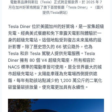
電動車品牌特斯拉（Tesla）正式跨足餐飲界，於 2025 年 7
月在加州好萊塢開設了旗下首間餐廳「Tesla Diner」。（圖片
提供/Tesla網站）
Tesla Diner 位於美國加州的好萊塢，是一家集超級
充電、經典美式餐廳和免下車露天電影院體驗於一
身的超級充電站。這個地點受到復古未來風格的設
計影響，除了歷史悠久的 66 號公路外，也為
Tesla 和非 Tesla 駕駛人提供充電服務。Tesla
Diner 擁有 80 個 V4 超級充電座，所有相容於
NACS 標準的電動車皆可使用，是全世界最大的城
市超級充電站。太陽能車篷為充電場西側提供遮
蔭，每年有助該站點減少約 1,200 萬公斤的二氧化
碳當量碳排放量，使充電更加具有永續性。