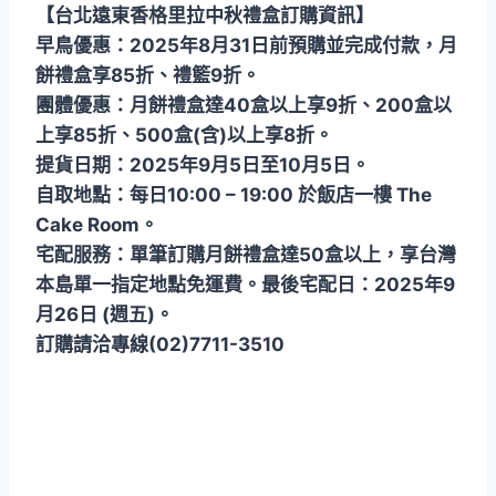
【台北遠東香格里拉中秋禮盒訂購資訊】
早鳥優惠：2025年8月31日前預購並完成付款，月
餅禮盒享85折、禮籃9折。
團體優惠：月餅禮盒達40盒以上享9折、200盒以
上享85折、500盒(含)以上享8折。
提貨日期：2025年9月5日至10月5日。
自取地點：每日10:00 – 19:00 於飯店一樓 The
Cake Room。
宅配服務：單筆訂購月餅禮盒達50盒以上，享台灣
本島單一指定地點免運費。最後宅配日：2025年9
月26日 (週五)。
訂購請洽專線(02)7711-3510