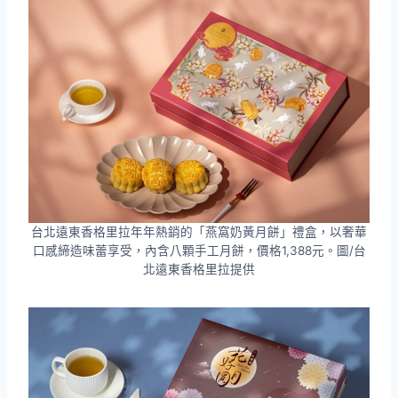
台北遠東香格里拉年年熱銷的「燕窩奶黃月餅」禮盒，以奢華
口感締造味蕾享受，內含八顆手工月餅，價格1,388元。圖/台
北遠東香格里拉提供