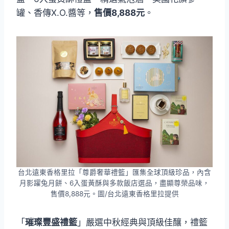
罐、香傳X.O.醬等，
售價8,888元
。
台北遠東香格里拉「尊爵奢華禮籃」匯集全球頂級珍品，內含
月影躍兔月餅、6入蛋黃酥與多款飯店選品，盡顯尊榮品味，
售價8,888元。圖/台北遠東香格里拉提供
「
璀璨豐盛禮籃
」嚴選中秋經典與頂級佳釀，禮籃