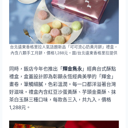
台北遠東香格里拉人氣話題新品「可可流心奶黃月餅」禮盒，
內含八顆手工月餅，價格1,288元。圖/台北遠東香格里拉提供
同時，飯店今年也推出「
輝金雋永
」經典台式酥點
禮盒，盒蓋設計即為彰顯永恆經典美學的「輝金」
畫卷，筆觸細膩，色彩溫潤。每一口都洋溢著台灣
好滋味。禮盒內含紅豆沙蛋黃酥、芋頭金棗酥、抹
茶白玉酥三種口味，每款各三入，共九入，價格
1,288元。