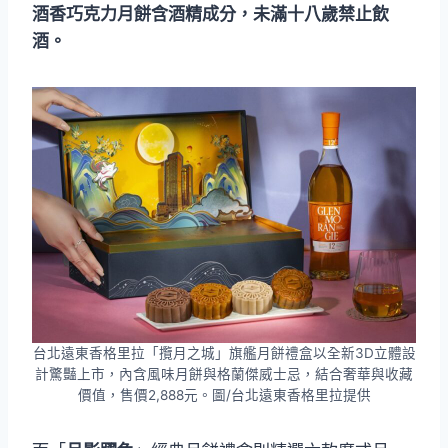
酒香巧克力月餅含酒精成分，未滿十八歲禁止飲
酒。
台北遠東香格里拉「攬月之城」旗艦月餅禮盒以全新3D立體設
計驚豔上市，內含風味月餅與格蘭傑威士忌，結合奢華與收藏
價值，售價2,888元。圖/台北遠東香格里拉提供