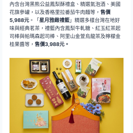
內含台灣黑熊公益鳳梨酥禮盒、精選氣泡酒、美國
花旗參罐，以及香格里拉番茄牛肉麵等，
售價
5,988元
。「
星月雅緻禮籃
」精選多樣台灣在地好
味與經典茗茶，禮籃內含鳳梨牛軋糖、紅玉紅茶起
司棒與帕瑪森起司棒、阿里山金萱烏龍茶及檸檬金
桂果醬等，
售價3,988元。