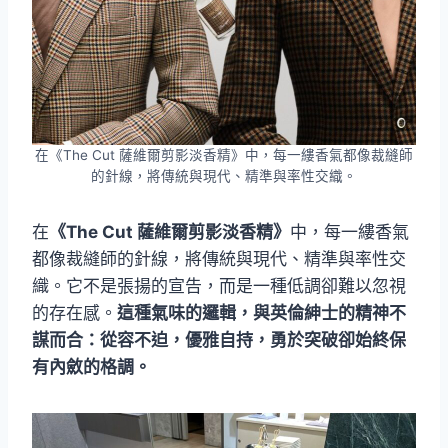
在《The Cut 薩維爾剪影淡香精》中，每一縷香氣都像裁縫師
的針線，將傳統與現代、精準與率性交織。
在
《The Cut 薩維爾剪影淡香精》
中，每一縷香氣
都像裁縫師的針線，將傳統與現代、精準與率性交
織。它不是張揚的宣告，而是一種低調卻難以忽視
的存在感。
這種氣味的邏輯，與英倫紳士的精神不
謀而合：從容不迫，優雅自持，勇於突破卻始終保
有內斂的格調。