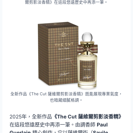
爾剪影淡香精》在這段悠遠歷史中再添一筆。
全新作品《The Cut 薩維爾剪影淡香精》既能展現專業氣度，
也暗藏細膩格調。
2025年，全新作品
《The Cut 薩維爾剪影淡香精》
在這段悠遠歷史中再添一筆。由調香師
Paul
Guerlain
精心創作，它以薩維爾街（
Savile