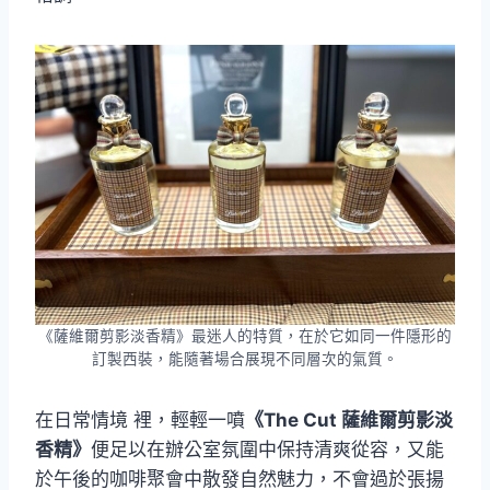
《薩維爾剪影淡香精》最迷人的特質，在於它如同一件隱形的
訂製西裝，能隨著場合展現不同層次的氣質。
在日常情境 裡，輕輕一噴
《The Cut 薩維爾剪影淡
香精》
便足以在辦公室氛圍中保持清爽從容，又能
於午後的咖啡聚會中散發自然魅力，不會過於張揚