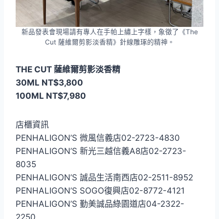
新品發表會現場請有專人在手帕上繡上字樣，象徵了《The
Cut 薩維爾剪影淡香精》針線雕琢的精神。
THE CUT 薩維爾剪影淡香精
30ML NT$3,800
100ML NT$7,980
店櫃資訊
PENHALIGON’S 微風信義店02-2723-4830
PENHALIGON’S 新光三越信義A8店02-2723-
8035
PENHALIGON’S 誠品生活南西店02-2511-8952
PENHALIGON’S SOGO復興店02-8772-4121
PENHALIGON’S 勤美誠品綠園道店04-2322-
2250