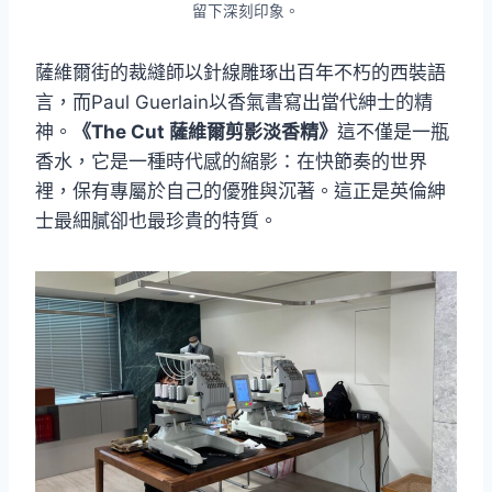
留下深刻印象。
薩維爾街的裁縫師以針線雕琢出百年不朽的西裝語
言，而Paul Guerlain以香氣書寫出當代紳士的精
神。
《The Cut 薩維爾剪影淡香精》
這不僅是一瓶
香水，它是一種時代感的縮影：在快節奏的世界
裡，保有專屬於自己的優雅與沉著。這正是英倫紳
士最細膩卻也最珍貴的特質。