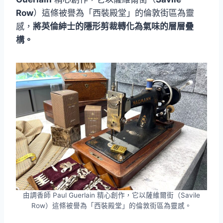
Row
）這條被譽為「西裝殿堂」的倫敦街區為靈
感，
將英倫紳士的隱形剪裁轉化為氣味的層層疊
構。
由調香師 Paul Guerlain 精心創作，它以薩維爾街（Savile
Row）這條被譽為「西裝殿堂」的倫敦街區為靈感。