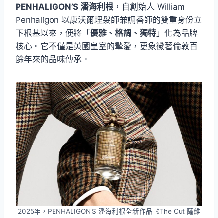
PENHALIGON’S 潘海利根
，自創始人 William
Penhaligon 以康沃爾理髮師兼調香師的雙重身份立
下根基以來，便將「
優雅、格調、獨特
」化為品牌
核心。它不僅是英國皇室的摯愛，更象徵著倫敦百
餘年來的品味傳承。
2025年，PENHALIGON’S 潘海利根全新作品《The Cut 薩維