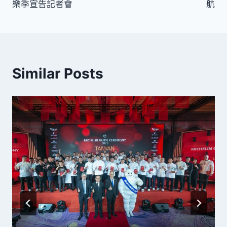
樂季宣告記者會
航
覽
Similar Posts