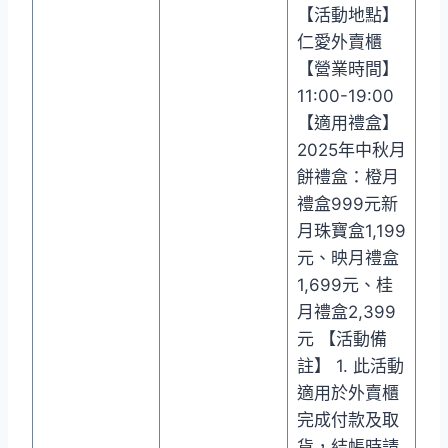
【活動地點】
仁愛外賣櫃
【營業時間】
11:00-19:00
【適用禮盒】
2025年中秋月
餅禮盒：橙月
禮盒999元新
月珠寶盒1,199
元、映月禮盒
1,699元、桂
月禮盒2,399
元 【活動備
註】 1. 此活動
適用於外賣櫃
完成付款及取
貨，結帳時請