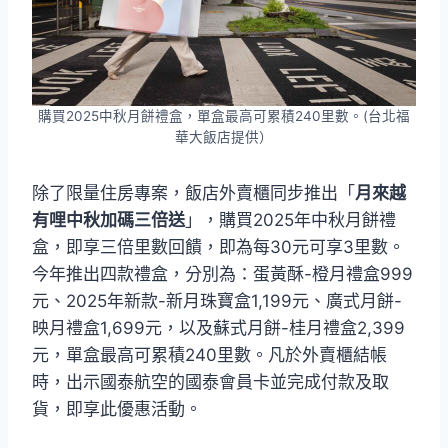
購買2025中秋月餅禮盒，單盒最高可累積240里數。(台北福
華大飯店提供）
除了限量住房專案，飯店外賣櫃同步推出「
月來越
有哩中秋加碼三倍送
」，購買2025年中秋月餅禮
盒，即享三倍里數回饋，即為每30元可享3里數。
今年推出四款禮盒，分別為：蛋黃酥-橙月禮盒999
元、2025年新款-新月珠寶盒1,199元、廣式月餅-
映月禮盒1,699元，以及蘇式月餅-桂月禮盒2,399
元，單盒最高可累積240里數。凡於外賣櫃結帳
時，出示國泰航空的國泰會員卡並完成付款及取
貨，即享此優惠活動。