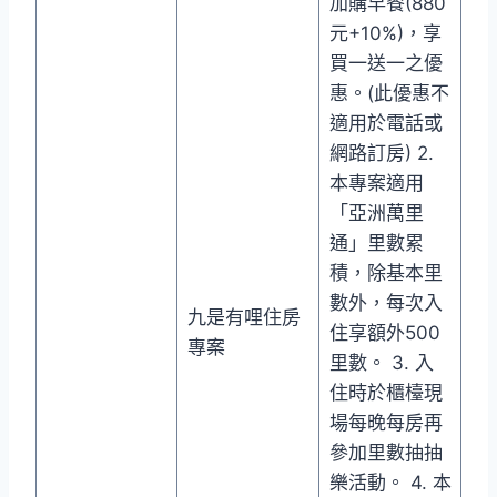
加購早餐(880
元+10%)，享
買一送一之優
惠。(此優惠不
適用於電話或
網路訂房) 2.
本專案適用
「亞洲萬里
通」里數累
積，除基本里
數外，每次入
九是有哩住房
住享額外500
專案
里數。 3. 入
住時於櫃檯現
場每晚每房再
參加里數抽抽
樂活動。 4. 本