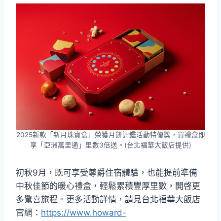
2025新款「新月珠寶盒」榮獲月餅評鑑活動特優獎，買禮盒即
享「亞洲萬里通」里數3倍送。(台北福華大飯店提供)
初秋9月，既可享受尊爵住宿體驗，也能提前準備
中秋佳節的暖心禮盒，輕鬆累積豐厚里數，開啓更
多驚喜旅程。更多活動詳情，請見台北福華大飯店
官網：
https://www.howard-