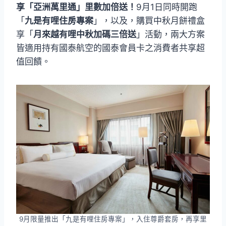
享「亞洲萬里通」里數加倍送！
9月1日同時開跑
「
九是有哩住房專案
」，以及，購買中秋月餅禮盒
享「
月來越有哩中秋加碼三倍送
」活動，兩大方案
皆適用持有國泰航空的國泰會員卡之消費者共享超
值回饋。
9月限量推出「九是有哩住房專案」，入住尊爵套房，再享里