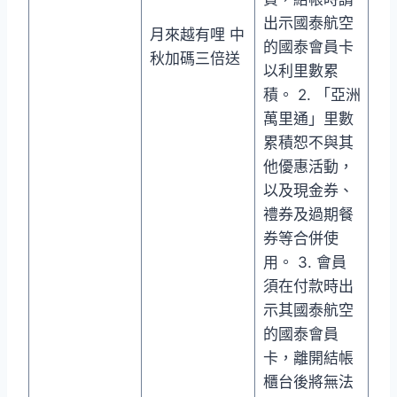
出示國泰航空
月來越有哩 中
的國泰會員卡
秋加碼三倍送
以利里數累
積。 2. 「亞洲
萬里通」里數
累積恕不與其
他優惠活動，
以及現金券、
禮券及過期餐
券等合併使
用。 3. 會員
須在付款時出
示其國泰航空
的國泰會員
卡，離開結帳
櫃台後將無法