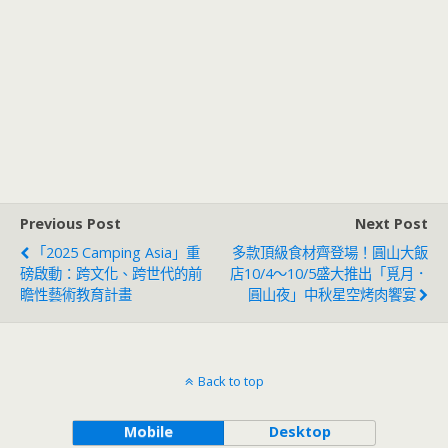
Previous Post
Next Post
「2025 Camping Asia」重
多款頂級食材齊登場！圓山大飯
磅啟動：跨文化、跨世代的前
店10/4～10/5盛大推出「覓月．
瞻性藝術教育計畫
圓山夜」中秋星空烤肉饗宴
Back to top
Mobile
Desktop