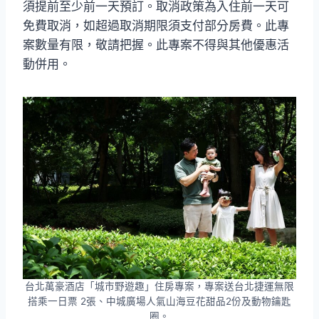
須提前至少前一天預訂。取消政策為入住前一天可
免費取消，如超過取消期限須支付部分房費。此專
案數量有限，敬請把握。此專案不得與其他優惠活
動併用。
台北萬豪酒店「城市野遊趣」住房專案，專案送台北捷運無限
搭乘一日票 2張、中城廣場人氣山海豆花甜品2份及動物鑰匙
圈。