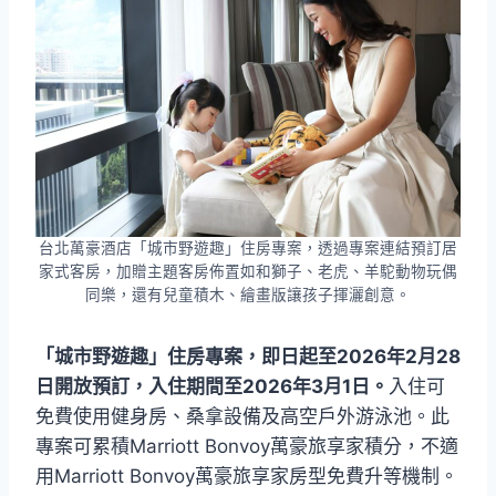
台北萬豪酒店「城市野遊趣」住房專案，透過專案連結預訂居
家式客房，加贈主題客房佈置如和獅子、老虎、羊駝動物玩偶
同樂，還有兒童積木、繪畫版讓孩子揮灑創意。
「城市野遊趣」住房專案，即日起至2026年2月28
日開放預訂，入住期間至2026年3月1日。
入住可
免費使用健身房、桑拿設備及高空戶外游泳池。此
專案可累積Marriott Bonvoy萬豪旅享家積分，不適
用Marriott Bonvoy萬豪旅享家房型免費升等機制。