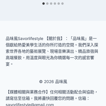
品味風Savorlifestyle 【關於我】：「品味風」是一
個獻給熱愛美學生活的你所打造的空間。我們深入探
索世界各地的藝術展覽、現場音樂演出、精品旅宿與
高端餐飲，用溫度與眼光為你精選每一次的感官饗
宴。
© 2026 品味風
【媒體相關與業務合作】任何相關活動配合與協助，
請寫信至信箱，我將盡快回覆您的問題。信箱：
savorlifestyle@gmail.com