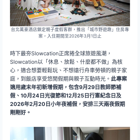
台北萬豪酒店鎖定親子度假客群，推出「城市野遊趣」住房專
案，入住期間至2026年3月1日止
時下最夯Slowcation正席捲全球旅遊風潮，
Slowcation以「休息、放鬆、什麼都不做」為核
心，適合想要輕鬆玩、不想遠行舟車勞頓的親子家
庭，到飯店享受悠閒假期與親子互動時光。
此專案
適用歲末年初新增假期，包含9月29日教師節補
假、10月24日光復節和12月25日行憲紀念日及
2026年2月20日小年夜補假，安排三天兩夜假期
剛剛好。