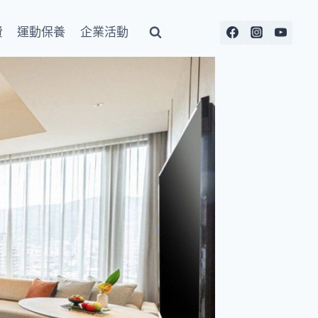
費
運動保養
企業活動