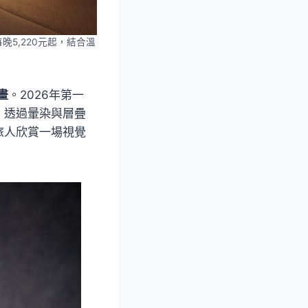
5,220元起，結合溫
畫
。2026年第一
，透過暈染與層疊
旅人欣賞一場視覺