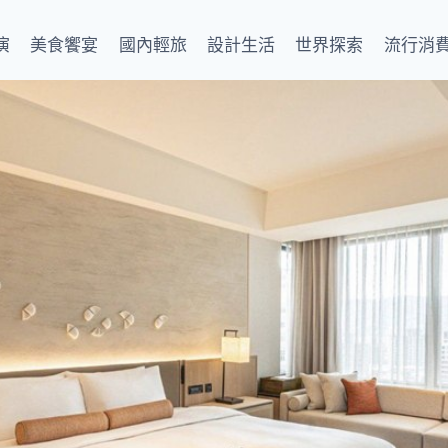
演
美食饗宴
國內輕旅
設計生活
世界探索
流行消