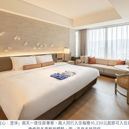
心．澄淨」兩天一夜住房專案，兩人同行入住每晚10,230元起即可入