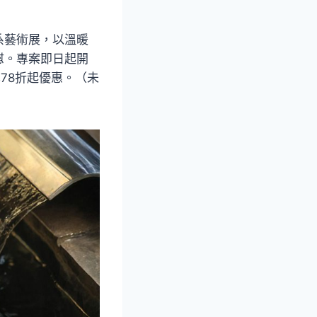
系藝術展，以溫暖
慰。專案即日起開
78折起優惠。（未