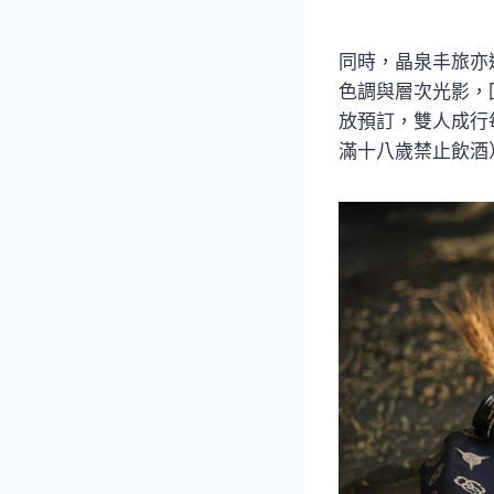
同時，晶泉丰旅亦
色調與層次光影，
放預訂，雙人成行
滿十八歲禁止飲酒