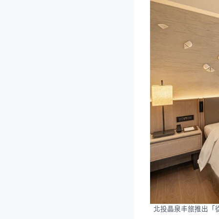
北投晶泉丰旅推出「從