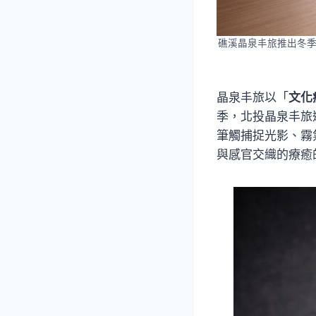
礁溪晶泉丰旅推出冬季
晶泉丰旅以「
文化
季，北投晶泉丰旅
筆觸捕捉光影、霧
與感官交織的療癒