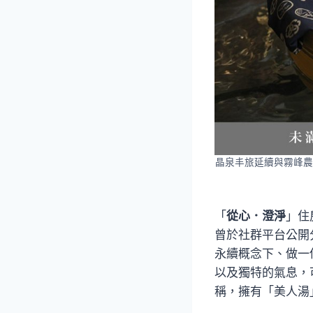
晶泉丰旅延續與霧峰農
「
從心．澄淨
」住
曾於社群平台公開
永續概念下、做一
以及獨特的氣息，
稱，擁有「美人湯