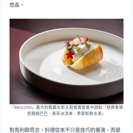
悠長。
「Bencotto」義大利餐廳全新主廚推薦套餐中甜點「經典拿坡
里蘭姆巴巴、香草冰淇淋、季節新鮮水果」
對馬利歐而言，料理從來不只是技巧的展演，而是