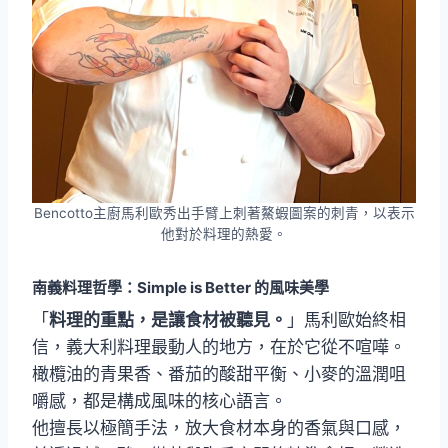
Bencotto主廚馬利歐秀出手臂上刺著鰲蝦圖案的刺青，以表示
他對於料理的熱愛。
南義料理哲學：Simple is Better 的風味美學
「
料理的重點，是讓食材被聽見。
」馬利歐始終相
信，義大利料理最動人的地方，在於它從不喧嘩。
橄欖油的青果香、番茄的酸甜平衡、小麥的溫潤咀
嚼感，都是構成風味的核心語言。
他擅長以極簡手法，放大食材本身的香氣與口感，