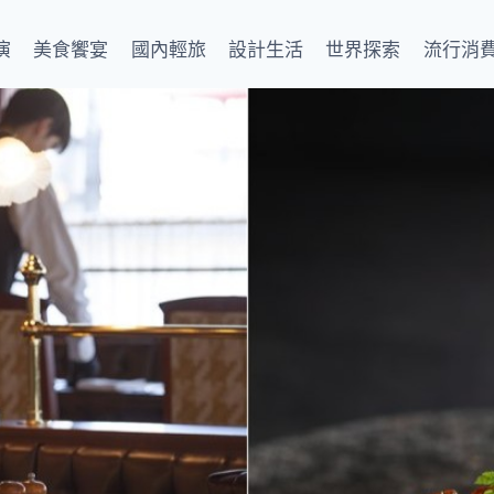
演
美食饗宴
國內輕旅
設計生活
世界探索
流行消