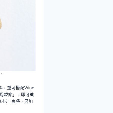
擇。
0%，並可搭配Wine
慶祝母親節」，即可獲
00以上套餐，另加