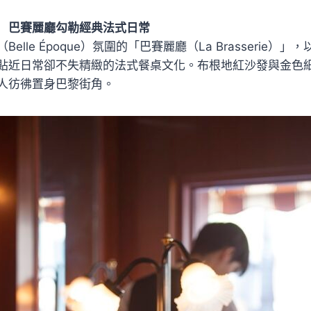
 巴賽麗廳勾勒經典法式日常
elle Époque）氛圍的「巴賽麗廳（La Brasserie）
貼近日常卻不失精緻的法式餐桌文化。布根地紅沙發與金色
人彷彿置身巴黎街角。