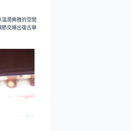
」，以溫潤典雅的空間
細節交織出復古華