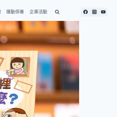
費
運動保養
企業活動