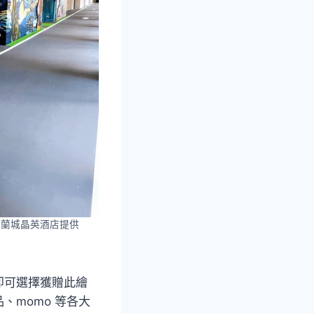
 蘭城晶英酒店提供
即可選擇獲贈此繪
momo 等各大