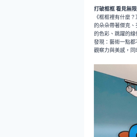
打破框框 看見無
《框框裡有什麼？
的朵朵帶著傑克、
的色彩、跳躍的線
發現：藝術一點都
觀察力與美感，同