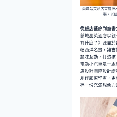
蘭城晶英酒店首度推
製，以幽
從飯店藝廊到童書文
蘭城晶英酒店以親
有什麼？》源自於
幅西洋名畫，讓吉
趣味互動，打造孩
電動小汽車是一處
店設計團隊設計繪
創作廊道壁畫，更
存一份充滿想像力