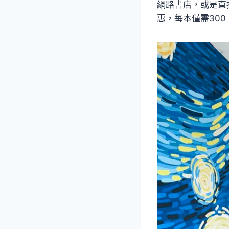
網路書店，或是直接
惠，每本僅需30