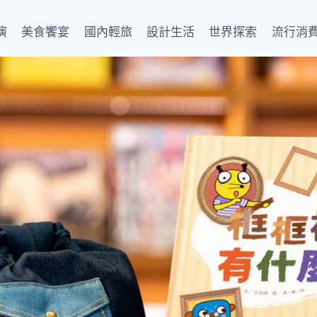
演
美食饗宴
國內輕旅
設計生活
世界探索
流行消