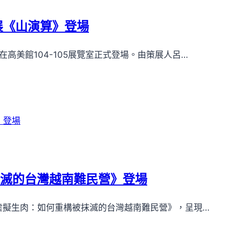
展《山演算》登場
高美館104-105展覽室正式登場。由策展人呂…
抹滅的台灣越南難民營》登場
《虛擬生肉：如何重構被抹滅的台灣越南難民營》，呈現…