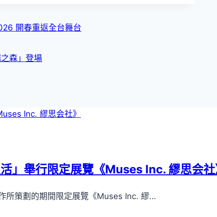
26 開春重返全台舞台
端之森」登場
」舉行限定展覽《Muses Inc. 繆思会社
劃的期間限定展覽《Muses Inc. 繆…