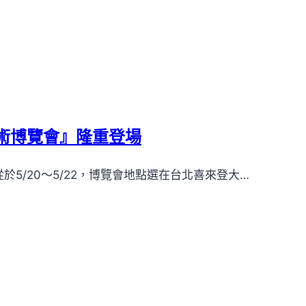
藝術博覽會』隆重登場
5/20～5/22，博覽會地點選在台北喜來登大…