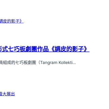
新形式七巧板劇團作品《調皮的影子》
巧板劇團（Tangram Kollekti…