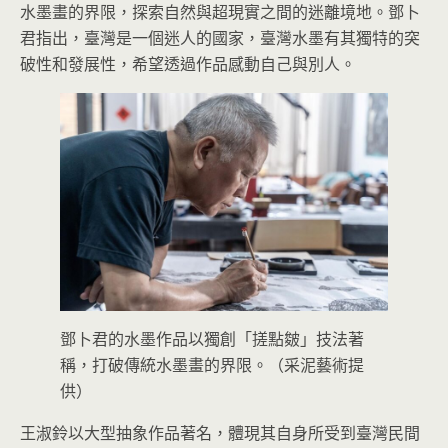
水墨畫的界限，探索自然與超現實之間的迷離境地。鄧卜
君指出，臺灣是一個迷人的國家，臺灣水墨有其獨特的突
破性和發展性，希望透過作品感動自己與別人。
鄧卜君的水墨作品以獨創「搓點皴」技法著
稱，打破傳統水墨畫的界限。（采泥藝術提
供）
王淑鈴以大型抽象作品著名，體現其自身所受到臺灣民間