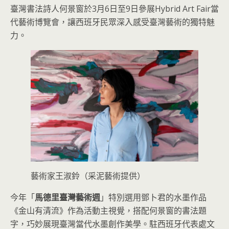
臺灣書法詩人何景窗於3月6日至9日參展Hybrid Art Fair當
代藝術博覽會，讓西班牙民眾深入感受臺灣藝術的獨特魅
力。
藝術家王淑鈴（采泥藝術提供）
今年「
馬德里臺灣藝術週
」特別選用鄧卜君的水墨作品
《金山有清流》作為活動主視覺，搭配何景窗的書法題
字，巧妙展現臺灣當代水墨創作美學。駐西班牙代表處文