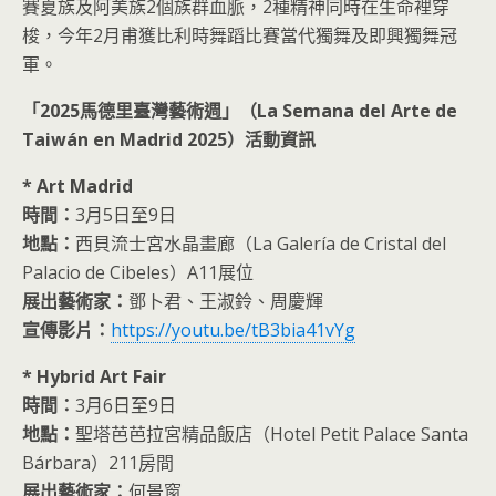
賽夏族及阿美族2個族群血脈，2種精神同時在生命裡穿
梭，今年2月甫獲比利時舞蹈比賽當代獨舞及即興獨舞冠
軍。
「
2025
馬德里臺灣藝術週」（
La Semana del Arte de
Taiwán en Madrid 2025
）活動資訊
* Art Madrid
時間：
3月5日至9日
地點：
西貝流士宮水晶畫廊（La Galería de Cristal del
Palacio de Cibeles）A11展位
展出藝術家：
鄧卜君、王淑鈴、周慶輝
宣傳影片：
https://youtu.be/tB3bia41vYg
* Hybrid Art Fair
時間：
3月6日至9日
地點：
聖塔芭芭拉宮精品飯店（Hotel Petit Palace Santa
Bárbara）211房間
展出藝術家：
何景窗