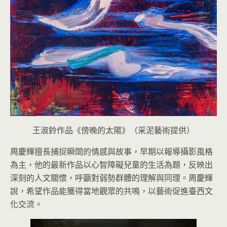
王淑鈴作品《傍晚的太陽》（采泥藝術提供）
周慶輝擅長捕捉瞬間的情感與故事，早期以報導攝影風格
為主，他的最新作品以心智障礙兒童的生活為題，反映出
深刻的人文關懷，呼籲對弱勢群體的理解與同理。周慶輝
說，希望作品能獲得當地觀眾的共鳴，以藝術促進臺西文
化交流。