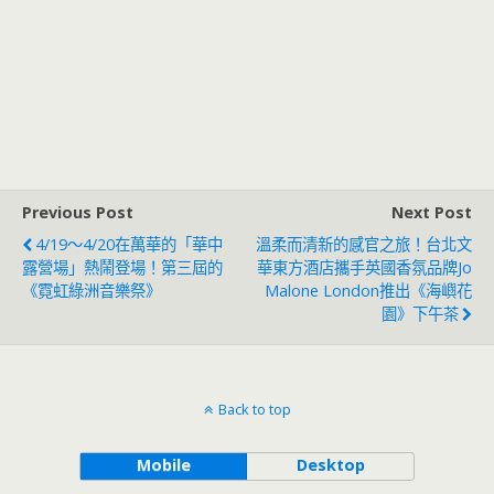
Previous Post
Next Post
4/19～4/20在萬華的「華中
溫柔而清新的感官之旅！台北文
露營場」熱鬧登場！第三屆的
華東方酒店攜手英國香氛品牌Jo
《霓虹綠洲音樂祭》
Malone London推出《海嶼花
園》下午茶
Back to top
Mobile
Desktop