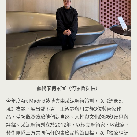
藝術家何景窗（何景窗提供）
今年度Art Madrid藝博會由采泥藝術策劃，以《流韻幻
境》為題，展出鄧卜君、王淑鈴與周慶輝3位藝術家作
品，帶領觀眾體驗他們對自然、人性與文化的深刻反思與
詮釋。采泥藝術創立於2012年，以樹立藝術家、收藏家、
藝術團隊三方共同信任的畫廊品牌為目標，以「獨家經紀