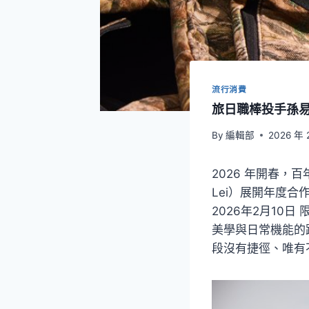
流行消費
旅日職棒投手孫易
By
編輯部
2026 年 
2026 年開春，
Lei）展開年度
2026年2月1
美學與日常機能的
段沒有捷徑、唯有