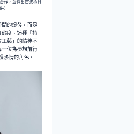
年度合作，並釋出首波極具
提供）
瞬間的爆發，而是
真態度。這種「持
致工藝」的精神不
每一位為夢想前行
守護熱情的角色。