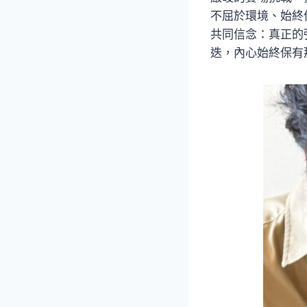
不屈於環境、始終
共同信念：真正的
迭，內心始終保有