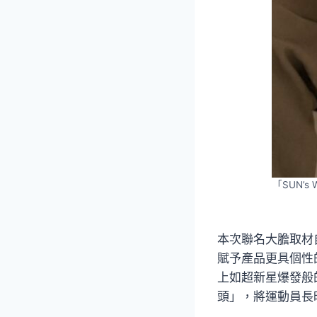
「SUN’
本次聯名大膽取材
賦予產品更具個性
上如超新星爆發般
頭」，將運動員長