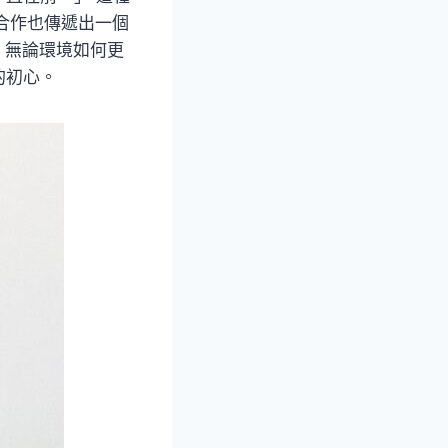
次合作也傳遞出一個
，無論環境如何更
的初心。