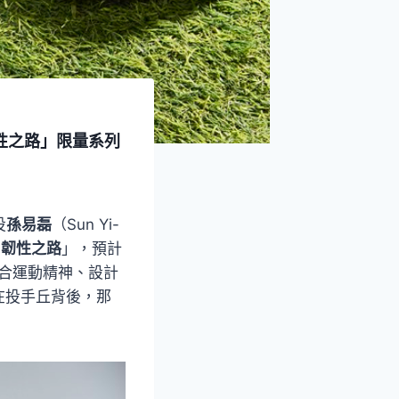
韌性之路」限量系列
投
孫易磊
（Sun Yi-
y｜韌性之路
」，預計
結合運動精神、設計
在投手丘背後，那