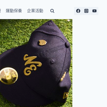
費
運動保養
企業活動