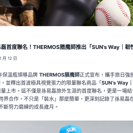
磊首度聯名！THERMOS膳魔師推出「SUN’s Way｜
2 月 12 日
百年保溫瓶領導品牌
THERMOS膳魔師
正式宣布，攜手旅日強
合作，並釋出首波極具視覺張力的限量聯名商品「
SUN’s Wa
0日 限量上市。這不僅是孫易磊旅外生涯的首度聯名，更是一場
跨界合作，不只是「裝水」那麼簡單，更深刻記錄了孫易磊
不斷努力磨練的成長歲月。