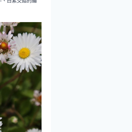
芋、白紫交錯的繡