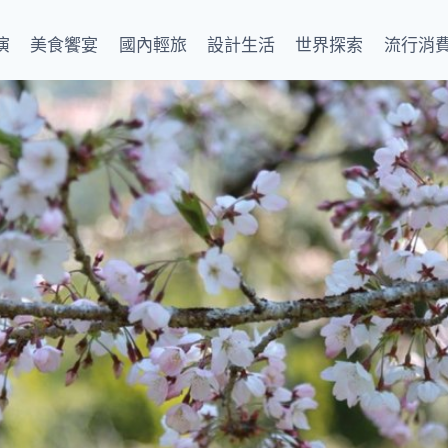
演
美食饗宴
國內輕旅
設計生活
世界探索
流行消