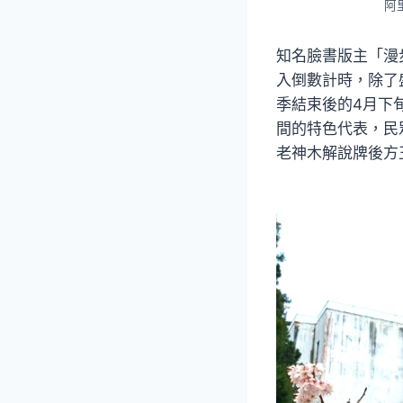
阿
知名臉書版主「漫
入倒數計時，除了
季結束後的4月下
間的特色代表，民
老神木解說牌後方