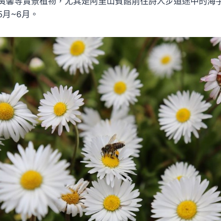
黃馨等賞景植物，尤其是阿里山賓館前往詩人步道途中的海
月~6月。