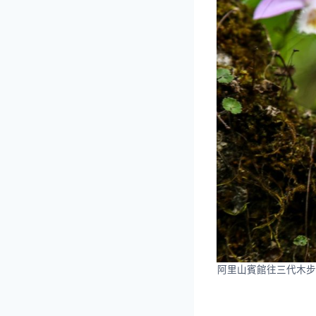
阿里山賓館往三代木步