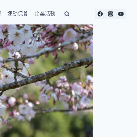
費
運動保養
企業活動