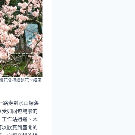
櫻花會持續到花季結束
一路走到水山線舊
享受如同包場般的
、工作站週邊、木
可以欣賞到盛開的