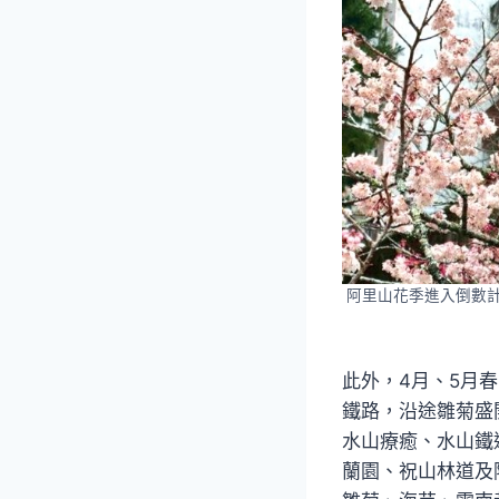
阿里山花季進入倒數
此外，4月、5月
鐵路，沿途雛菊盛
水山療癒、水山鐵
蘭園、祝山林道及