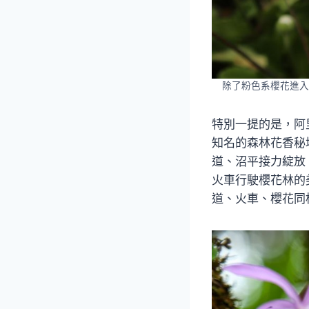
除了粉色系櫻花進入
特別一提的是，阿
知名的森林花香秘
道、沼平接力綻放
火車行駛櫻花林的
道、火車、櫻花同