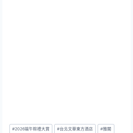
Post
#
2026端午粽禮大賞
#
台北文華東方酒店
#
雅閣