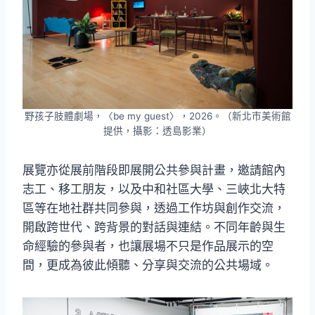
野孩子肢體劇場，〈be my guest〉，2026。（新北市美術館
提供，攝影：透島影業）
展覽亦從展前階段即展開公共參與計畫，邀請館內
志工、移工朋友，以及中和社區大學、三峽北大特
區等在地社群共同參與，透過工作坊與創作交流，
開啟跨世代、跨背景的對話與連結。不同年齡與生
命經驗的參與者，也讓展場不只是作品展示的空
間，更成為彼此傾聽、分享與交流的公共場域。