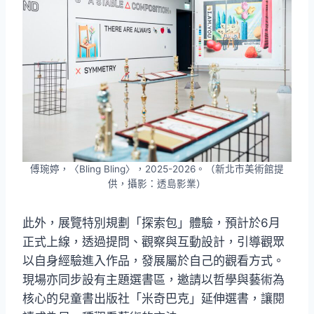
傅琬婷，〈Bling Bling〉，2025-2026。（新北市美術館提
供，攝影：透島影業）
此外，展覽特別規劃「探索包」體驗，預計於6月
正式上線，透過提問、觀察與互動設計，引導觀眾
以自身經驗進入作品，發展屬於自己的觀看方式。
現場亦同步設有主題選書區，邀請以哲學與藝術為
核心的兒童書出版社「米奇巴克」延伸選書，讓閱