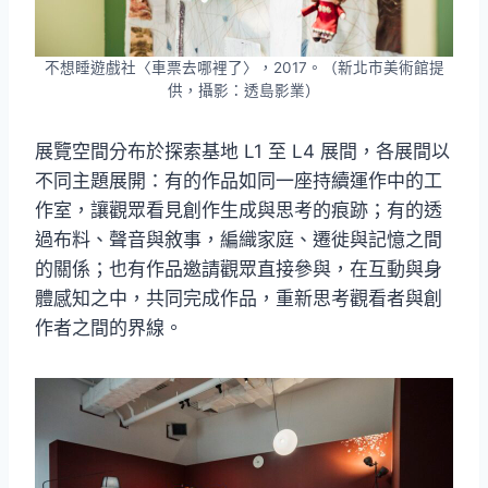
不想睡遊戲社〈車票去哪裡了〉，2017。（新北市美術館提
供，攝影：透島影業）
展覽空間分布於探索基地 L1 至 L4 展間，各展間以
不同主題展開：有的作品如同一座持續運作中的工
作室，讓觀眾看見創作生成與思考的痕跡；有的透
過布料、聲音與敘事，編織家庭、遷徙與記憶之間
的關係；也有作品邀請觀眾直接參與，在互動與身
體感知之中，共同完成作品，重新思考觀看者與創
作者之間的界線。