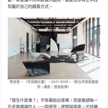
動，希望讓不同年齡層的觀眾，都能在參與之中找
到屬於自己的觀看方式。
蔡咅璟 ，〈珍鳥園計畫〉，2021-2026。（新北市美術館提
供，攝影：透島影業）
「發生什麼事？」不急著給出答案，而是邀請每一
位走進展場的人，一起感受、提問與探索。也許離