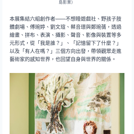
島影業）
本展集結六組創作者——不想睡遊戲社、野孩子肢
體劇場、傅琬婷、劉文瑄、蔡咅璟與鄭琬蒨，透過
繪畫、拼布、表演、攝影、聲音、影像與裝置等多
元形式，從「我是誰？」、「記憶留下了什麼？」
以及「有人在嗎？」三個方向出發，帶領觀眾走進
藝術家的感知世界，也回望自身與世界的關係。