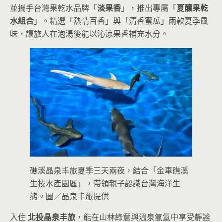
並攜手台灣果乾水品牌「
淡果香
」，推出專屬「
夏釀果乾
水組合
」。精選「熱情百香」與「清香蜜瓜」兩款夏季風
味，讓旅人在泡湯後能以沁涼果香補充水分。
礁溪晶泉丰旅夏季三天兩夜，結合「金車礁溪
生技水產園區」，帶領親子認識台灣海洋生
態。圖／晶泉丰旅提供
入住
北投晶泉丰旅
，能在山林綠意與溫泉氤氳中享受靜謐