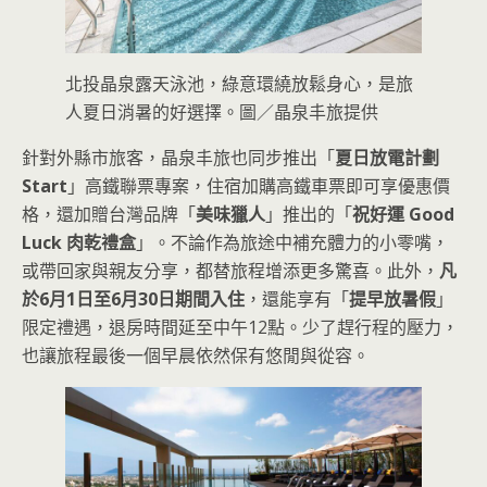
北投晶泉露天泳池，綠意環繞放鬆身心，是旅
人夏日消暑的好選擇。圖／晶泉丰旅提供
針對外縣市旅客，晶泉丰旅也同步推出「
夏日放電計劃
Start
」高鐵聯票專案，住宿加購高鐵車票即可享優惠價
格，還加贈台灣品牌「
美味獵人
」推出的「
祝好運 Good
Luck 肉乾禮盒
」。不論作為旅途中補充體力的小零嘴，
或帶回家與親友分享，都替旅程增添更多驚喜。此外，
凡
於6月1日至6月30日期間入住
，還能享有「
提早放暑假
」
限定禮遇，退房時間延至中午12點。少了趕行程的壓力，
也讓旅程最後一個早晨依然保有悠閒與從容。