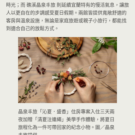
時光；而 礁溪晶泉丰旅 則延續宜蘭特有的慢活氣息，讓旅
人以更自在的步調感受夏日假期。兩館皆提供寬敞舒適的
客房與溫泉設施，無論是家庭旅遊或親子小旅行，都能找
到適合自己的放鬆方式。
晶泉丰旅「沁夏．盛香」住房專案入住三天兩
夜加贈「清夏注連繩」美學手作體驗，將夏日
旅程化為一件可帶回家的紀念小物。圖／晶泉
丰旅提供