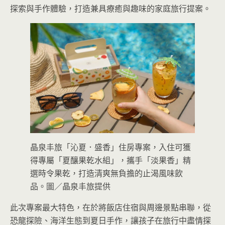
探索與手作體驗，打造兼具療癒與趣味的家庭旅行提案。
晶泉丰旅「沁夏．盛香」住房專案，入住可獲
得專屬「夏釀果乾水組」，攜手「淡果香」精
選時令果乾，打造清爽無負擔的止渴風味飲
品。圖／晶泉丰旅提供
此次專案最大特色，在於將飯店住宿與周邊景點串聯，從
恐龍探險、海洋生態到夏日手作，讓孩子在旅行中盡情探