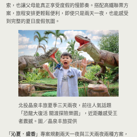
索，也讓父母能真正享受度假的慢節奏。搭配高鐵聯票方
案，旅程安排更輕鬆便利，即使只是兩天一夜，也能感受
到完整的夏日度假氛圍。
北投晶泉丰旅夏季三天兩夜，前往人氣話題
「恐龍大復活 關渡探險樂園」，近距離感受王
者震撼。圖／晶泉丰旅提供
「
沁夏．盛香
」專案規劃兩天一夜與三天兩夜兩種方案，