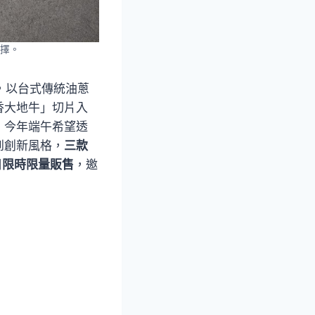
擇。
斤，以台式傳統油蔥
香大地牛」切片入
，今年端午希望透
到創新風格，
三款
日限時限量販售
，邀