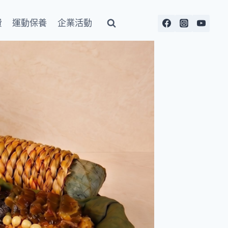
費
運動保養
企業活動