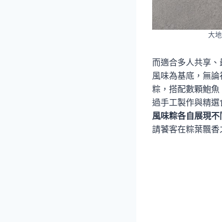
大地
而適合多人共享、
風味為基底，無論
粽，搭配數顆鮑魚
過手工製作與精選
風味粽各自展現不
請饕客在粽葉飄香