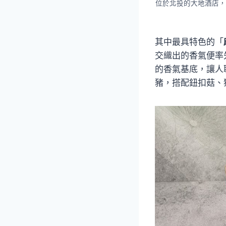
位於北投的大地酒店，
其中最具特色的「
交織出的香氣便率
的香氣基底，讓人
豬，搭配鈕扣菇、