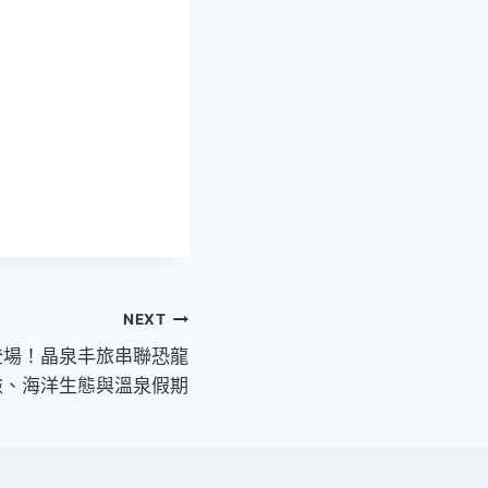
NEXT
登場！晶泉丰旅串聯恐龍
險、海洋生態與溫泉假期