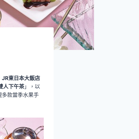
。
JR東日本大飯店
雙人下午茶
」，以
現多款當季水果手