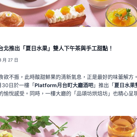
店台北推出「夏日水果」雙人下午茶與手工甜點！
8 月 27 日
食欲不振，此時酸甜鮮果的清新氣息，正是最好的味蕾解方
月30日於一樓「
Platform月台町大廳酒吧
」推出「
夏日水果
的愉悅感受。同時，一樓大廳的「品頌坊烘焙坊」也精心呈