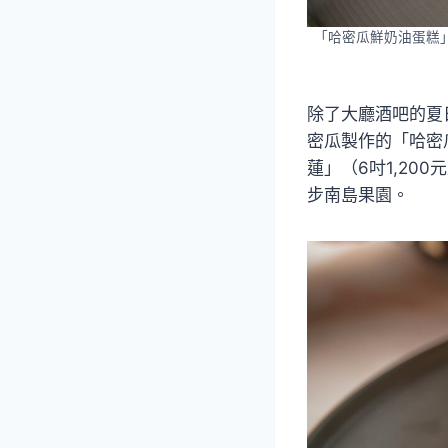
「哈密瓜鮮奶油蛋糕」
除了大廳酒吧的夏
密瓜製作的「哈密
蓮」（6吋1,20
步南島果園。