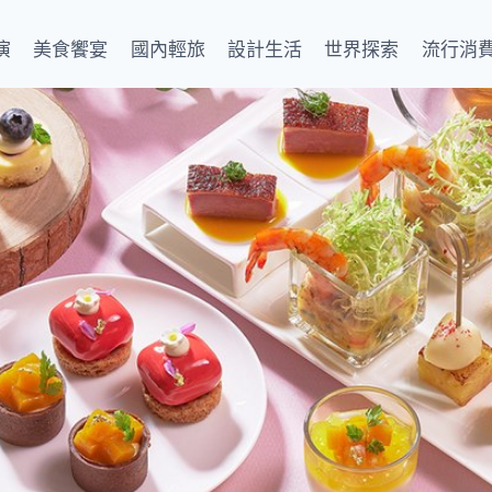
演
美食饗宴
國內輕旅
設計生活
世界探索
流行消