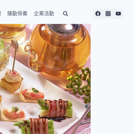
費
運動保養
企業活動