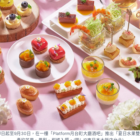
日起至9月30日，在一樓「Platform月台町大廳酒吧」推出「夏日水