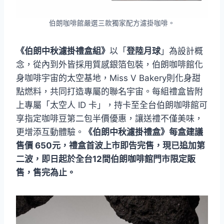
伯朗咖啡館嚴選三款獨家配方濾掛咖啡。
《伯朗中秋濾掛禮盒組》
以「
登陸月球
」為設計概
念，從內到外皆採用質感銀箔包裝，伯朗咖啡館化
身咖啡宇宙的太空基地，Miss V Bakery則化身甜
點燃料，共同打造專屬的聯名宇宙。每組禮盒皆附
上專屬「太空人 ID 卡」，持卡至全台伯朗咖啡館可
享指定咖啡豆第二包半價優惠，讓送禮不僅美味，
更增添互動體驗。
《伯朗中秋濾掛禮盒》每盒建議
售價 650元，禮盒首波上市即告完售，現已追加第
二波，即日起於全台12間伯朗咖啡館門市限定販
售，售完為止。