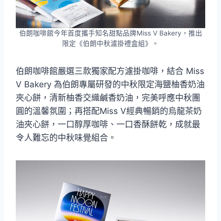
伯朗咖啡館今年首度攜手知名甜點品牌Miss V Bakery，推出
限定《伯朗中秋濾掛禮盒組》。
伯朗咖啡館嚴選三款獨家配方濾掛咖啡，結合 Miss
V Bakery 為伯朗專屬研發的中秋限定海鹽柚香奶油
夾心餅，清新柚香交織鹹香奶油，完美呼應中秋團
圓的溫馨氛圍；再搭配Miss V經典暢銷的烏龍茶奶
油夾心餅，一口醇厚咖啡、一口香酥餅乾，成就最
令人難忘的中秋味覺組合。