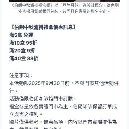
《伯朗中秋濾掛禮盒組》以「登陸月球」為設計概念，從內到
外皆採用質感銀箔包裝，共同打造專屬的聯名宇宙。
【伯朗中秋濾掛禮盒優惠訊息】
滿5盒 免運
滿10盒 95折
滿20盒 9折
滿40盒 88折
注意事項：
本活動限2025年9月30日前，不與門市其他活動併
行。
活動僅限伯朗咖啡館門市訂購。
禮盒存量依各實體門市為主，伯朗咖啡保留訂單成
立與否之權利。
圖片僅供參考，優惠品項、内容以門市實際提供為