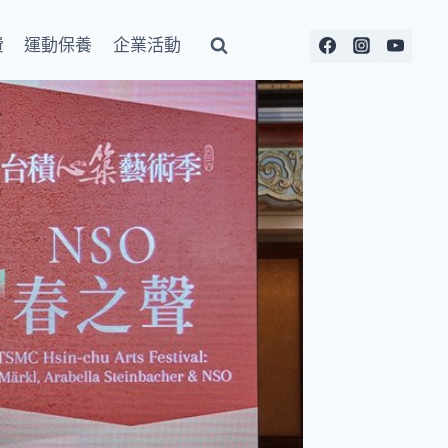
費
運動保養
企業活動