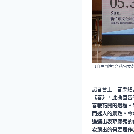
(自左到右)台積電
記者會上，音樂總
《春》，此曲宣告
春暖花開的過程。
而迷人的景致。今
遴選出表現優秀的
次演出的何昱辰作