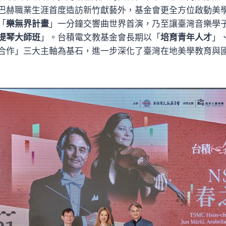
巴赫職業生涯首度造訪新竹獻藝外，基金會更全方位啟動美
「
樂無界計畫
」一分鐘交響曲世界首演，乃至讓臺灣音樂學
提琴大師班
」。台積電文教基金會長期以「
培育青年人才
」
合作」三大主軸為基石，進一步深化了臺灣在地美學教育與