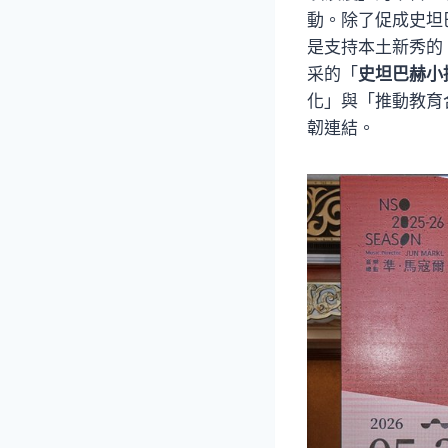
動。除了促成史坦
是支持本土新秀的
采的「
史坦巴赫小
化」與「推動教育
韌連結。