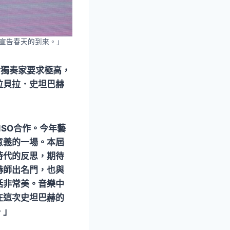
宣告春天的到來。」
對獨奏家要求極高，
拉貝拉．史坦巴赫
SO合作。今年藝
意義的一場。本屆
時代的反思，期待
赫師出名門，也與
話非常美。音樂中
在這次史坦巴赫的
。
」