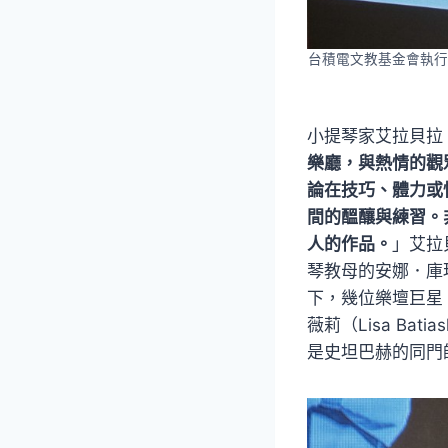
台積電文教基金會執行
小提琴家艾拉貝拉
樂廳，與熱情的觀
論在技巧、體力或
間的醞釀與練習。
人的作品。
」艾拉
琴教母的安娜．庫瑪
下，幾位樂壇巨星，
薇莉（Lisa Bat
是史坦巴赫的同門