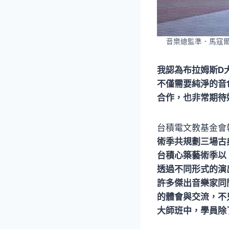
音樂總監準．馬寇
我認為布拉姆斯D
不僅需要純淨的音
合作，也非常期待
台積電文教基金會
術季共規劃三場古
台積心築藝術季以
透過不同形式的演
許多傑出音樂家同
的體會與交流，不
大師班中，學員除