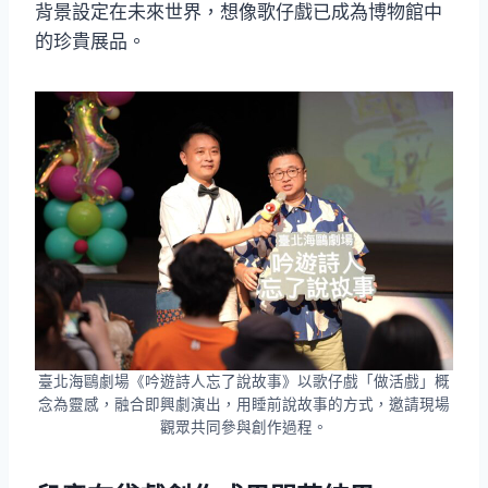
背景設定在未來世界，想像歌仔戲已成為博物館中
的珍貴展品。
臺北海鷗劇場《吟遊詩人忘了說故事》以歌仔戲「做活戲」概
念為靈感，融合即興劇演出，用睡前說故事的方式，邀請現場
觀眾共同參與創作過程。