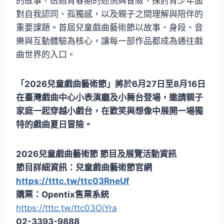
的故事，透過青春期的迷惘與冒險，探討青少年面
對自我認同、孤獨感，以及親子之間理解與陪伴的
重要課題。首屆兒童戲曲藝術節以故事、身段、音
樂與互動體驗為核心，讓每一部作品都成為通往戲
曲世界的入口。
「2026兒童戲曲藝術節」將於6月27日至8月16日
在臺灣戲曲中心小表演廳及小舞台登場，邀請親子
家庭一起穿越小戲台，在歡笑與想像中展開一場獨
特的戲曲夏日冒險。
2026兒童戲曲藝術節 節目及展覽活動資訊
節目詳細資訊：兒童戲曲藝術節官網
https://tttc.tw/ttc03RneUf
購票：Opentix售票系統
https://tttc.tw/ttc03OiYra
02-3393-9888