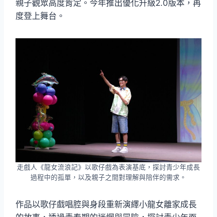
親子觀眾高度肯定。今年推出優化升級2.0版本，再
度登上舞台。
走戲人《龍女流浪記》以歌仔戲為表演基底，探討青少年成長
過程中的孤單，以及親子之間對理解與陪伴的需求。
作品以歌仔戲唱腔與身段重新演繹小龍女離家成長