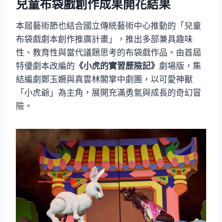
兒童布袋戲創作成果開花結果
本屆藝術節也結合國立傳統藝術中心推動的「兒童
布袋戲劇本創作推廣計畫」，推出多部兼具趣味
性、教育性與當代議題思考的布袋戲作品。由首屆
特優劇本改編的
《小虎的實習歷險記》
劇場版，集
結編劇鄭玉姍與真雲林閣掌中劇團，以可愛神獸
「小虎爺」為主角，展開充滿勇氣與成長的奇幻冒
險。