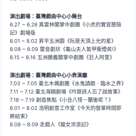
演出劇場：臺灣戲曲中心小舞台
6.27 ~ 6.28 真雲林閣掌中劇團《小虎的實習歷險
記》劇場版
8.01 ~ 8.02 昇平五洲園《阮是天頂上光的星》
8.08 ~ 8.09 雷音劇坊《龜山夫人氣甲衝煙矣!》
8.15 ~ 8.16 五洲勝義閣掌中劇團《巨人阿里》
演出劇場：臺灣戲曲中心小表演廳
7.03 ~ 7.05 臺北木偶劇團《水鬼請戲．臨水之界》
7.11 ~ 7.12 臺北海鷗劇場《吟遊詩人忘了說故事》
7.18 ~ 7.19 創造焦點《小丑八怪－蘭後呢？》
8.01 ~ 8.02 浩明創意工作室《今天的營業時間即
將結束》
8.08 ~ 8.09 走戲人《龍女流浪記》