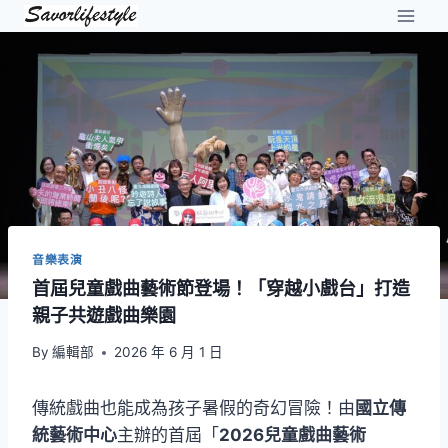
Skip
to
content
音樂表演
首屆兒童戲曲藝術節登場！「穿越小戲台」打造
親子共遊戲曲樂園
By
編輯部
2026 年 6 月 1 日
傳統戲曲也能成為孩子暑假的奇幻冒險！由
國立傳
統藝術中心
主辦的首屆「
2026兒童戲曲藝術