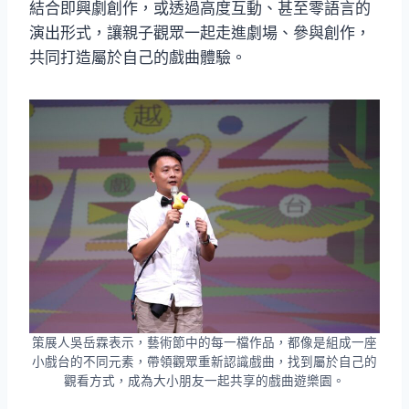
結合即興劇創作，或透過高度互動、甚至零語言的
演出形式，讓親子觀眾一起走進劇場、參與創作，
共同打造屬於自己的戲曲體驗。
策展人吳岳霖表示，藝術節中的每一檔作品，都像是組成一座
小戲台的不同元素，帶領觀眾重新認識戲曲，找到屬於自己的
觀看方式，成為大小朋友一起共享的戲曲遊樂園。