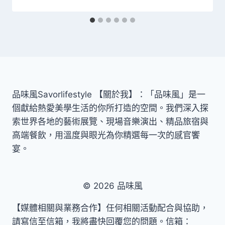
品味風Savorlifestyle 【關於我】：「品味風」是一
個獻給熱愛美學生活的你所打造的空間。我們深入探
索世界各地的藝術展覽、現場音樂演出、精品旅宿與
高端餐飲，用溫度與眼光為你精選每一次的感官饗
宴。
© 2026 品味風
【媒體相關與業務合作】任何相關活動配合與協助，
請寫信至信箱，我將盡快回覆您的問題。信箱：