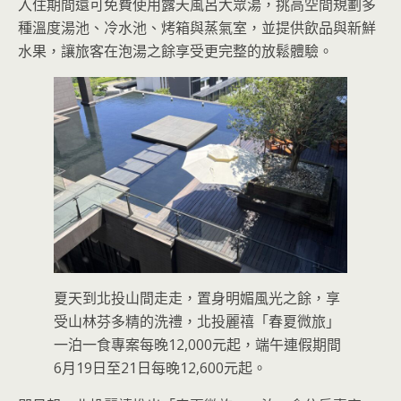
入住期間還可免費使用露天風呂大眾湯，挑高空間規劃多
種溫度湯池、冷水池、烤箱與蒸氣室，並提供飲品與新鮮
水果，讓旅客在泡湯之餘享受更完整的放鬆體驗。
夏天到北投山間走走，置身明媚風光之餘，享
受山林芬多精的洗禮，北投麗禧「春夏微旅」
一泊一食專案每晚12,000元起，端午連假期間
6月19日至21日每晚12,600元起。