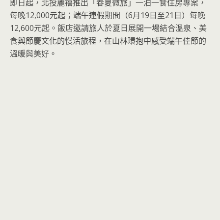
即日起，北投麗禧推出「春夏微旅」一泊一食住房專案，
每晚12,000元起；端午連假期間（6月19日至21日）每晚
12,600元起。飯店邀請旅人於夏日展開一場結合溫泉、美
食與節慶文化的慢活旅程，在山林環抱中感受端午佳節的
溫暖與美好。