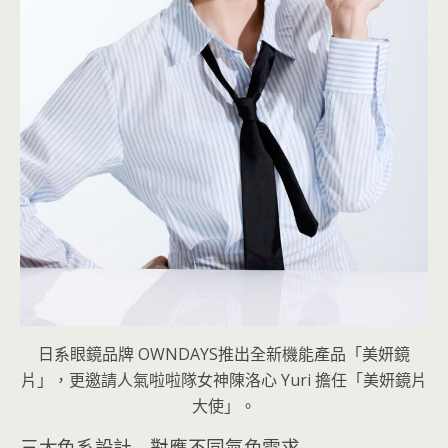
日系眼鏡品牌 OWNDAYS推出全新機能產品「美妍鏡
片」，更邀請人氣啦啦隊女神陳洛心 Yuri 擔任「美妍鏡片
大使」。
三大色系設計 對應不同氣色需求