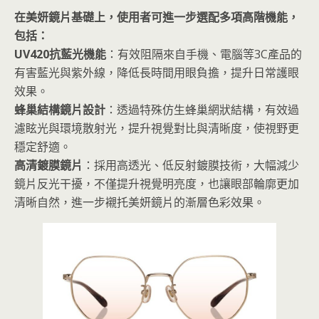
在美妍鏡片基礎上，使用者可進一步選配多項高階機能，
包括：
UV420抗藍光機能
：有效阻隔來自手機、電腦等3C產品的
有害藍光與紫外線，降低長時間用眼負擔，提升日常護眼
效果。
蜂巢結構鏡片設計
：透過特殊仿生蜂巢網狀結構，有效過
濾眩光與環境散射光，提升視覺對比與清晰度，使視野更
穩定舒適。
高清鍍膜鏡片
：採用高透光、低反射鍍膜技術，大幅減少
鏡片反光干擾，不僅提升視覺明亮度，也讓眼部輪廓更加
清晰自然，進一步襯托美妍鏡片的漸層色彩效果。