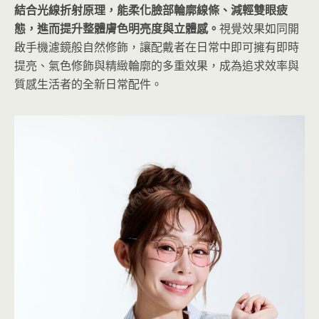
結合光線折射原理，能柔化臉部輪廓線條、減輕雙眼疲
態，進而提升整體膚色明亮度與立體感。
視覺效果如同開
啟手機濾鏡般自然修飾，讓配戴者在日常中即可擁有即時
提亮、氣色修飾與精緻輪廓的多重效果，成為追求效率與
質感生活者的全新日常配件。