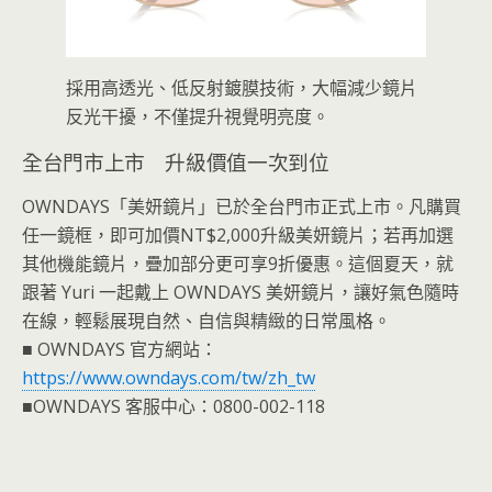
採用高透光、低反射鍍膜技術，大幅減少鏡片
反光干擾，不僅提升視覺明亮度。
全台門市上市 升級價值一次到位
OWNDAYS「美妍鏡片」已於全台門市正式上市。凡購買
任一鏡框，即可加價NT$2,000升級美妍鏡片；若再加選
其他機能鏡片，疊加部分更可享9折優惠。這個夏天，就
跟著 Yuri 一起戴上 OWNDAYS 美妍鏡片，讓好氣色隨時
在線，輕鬆展現自然、自信與精緻的日常風格。
■ OWNDAYS 官方網站：
https://www.owndays.com/tw/zh_tw
■OWNDAYS 客服中心：0800-002-118