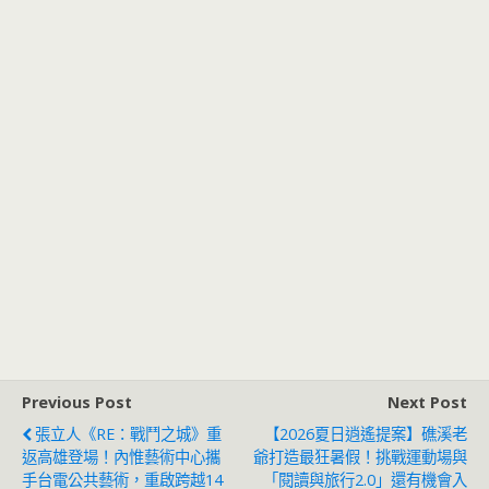
Previous Post
Next Post
張立人《RE：戰鬥之城》重
【2026夏日逍遙提案】礁溪老
返高雄登場！內惟藝術中心攜
爺打造最狂暑假！挑戰運動場與
手台電公共藝術，重啟跨越14
「閱讀與旅行2.0」還有機會入