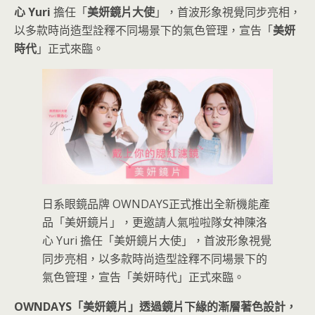
心 Yuri
擔任「
美妍鏡片大使
」，首波形象視覺同步亮相，
以多款時尚造型詮釋不同場景下的氣色管理，宣告「
美妍
時代
」正式來臨。
日系眼鏡品牌 OWNDAYS正式推出全新機能產
品「美妍鏡片」，更邀請人氣啦啦隊女神陳洛
心 Yuri 擔任「美妍鏡片大使」，首波形象視覺
同步亮相，以多款時尚造型詮釋不同場景下的
氣色管理，宣告「美妍時代」正式來臨。
OWNDAYS「美妍鏡片」透過鏡片下緣的漸層著色設計，