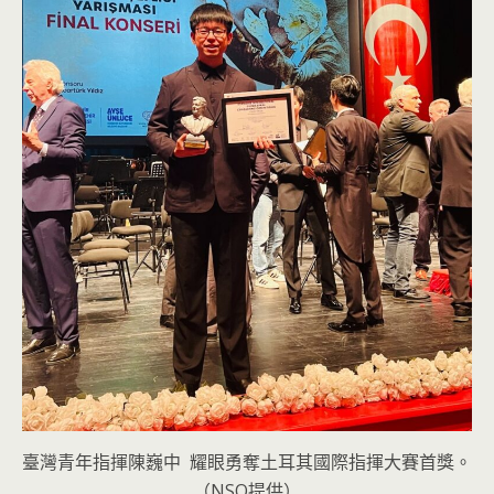
臺灣青年指揮陳巍中 耀眼勇奪土耳其國際指揮大賽首獎。
（NSO提供）