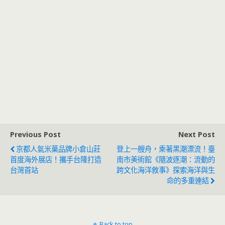
Previous Post
Next Post
京都人氣米菓品牌小倉山莊
登上一艘舟，乘著黑潮漂流！臺
首度海外展店！攜手台隆打造
南市美術館《隨波逐潮：流動的
台灣首站
跨文化海洋敘事》探索海洋與生
命的多重連結
Back to top