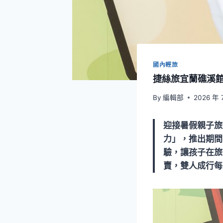
國內輕旅
捷絲旅宜蘭礁溪
By
編輯部
2026 年 
迎接暑假親子旅
力」，推出期間
驗，讓孩子在旅
賣，雙人成行每