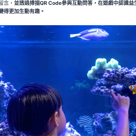
留念，
並透過掃描QR Code參與互動問答，在遊戲中認識
變得更加生動有趣。