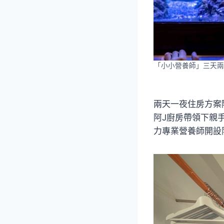
「小小營養師」三天兩
兩天一夜住房方案
阿J廚房帶領下親
力專業營養師開設