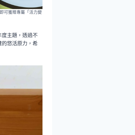
住即可獲贈專屬「活力變
年度主題，透過不
健的悠活原力，希