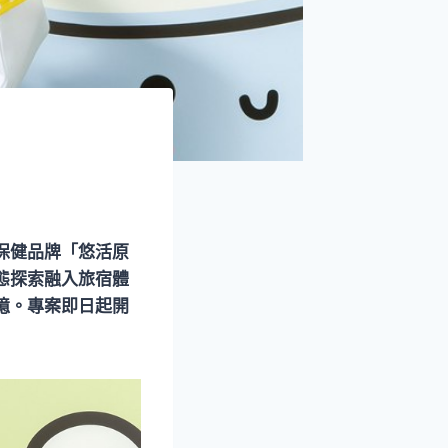
保健品牌「悠活原
態探索融入旅宿體
憶。專案即日起開