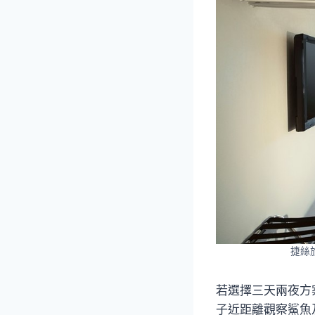
捷絲
若選擇三天兩夜方
子近距離觀察鯊魚