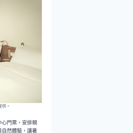
提供。
中心門票，安排親
與自然體驗，讓暑