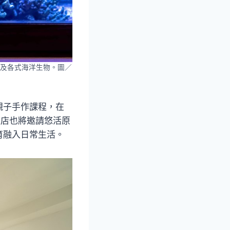
及各式海洋生物。圖／
親子手作課程，在
飯店也將邀請悠活原
育融入日常生活。