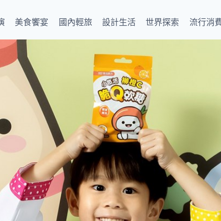
演
美食饗宴
國內輕旅
設計生活
世界探索
流行消