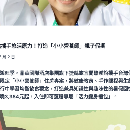
館攜手悠活原力！打造「小小營養師」親子假期
7 月 2 日
遊旺季，晶華國際酒店集團旗下捷絲旅宜蘭礁溪館攜手台灣
限定「小小營養師」住房專案，將健康教育、手作課程與生
行中學習均衡飲食觀念，打造兼具知識性與趣味性的暑假回
晚3,384元起，入住即可獲贈專屬「活力變身禮包」。