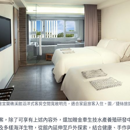
旅宜蘭礁溪館滔洋式客房空間寬敞明亮，適合家庭旅客入住。圖／捷絲旅
案，除了可享有上述內容外，還加贈金車生技水產養殖研發
及多樣海洋生物，從館內延伸至戶外探索，結合健康、手作