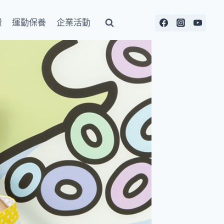
費
運動保養
企業活動