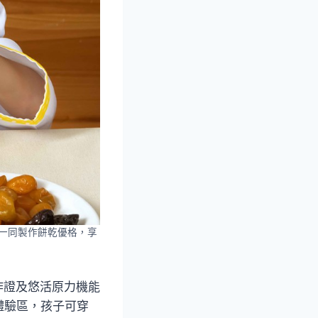
一同製作餅乾優格，享
作證及悠活原力機能
體驗區，孩子可穿