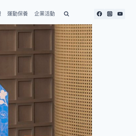
費
運動保養
企業活動