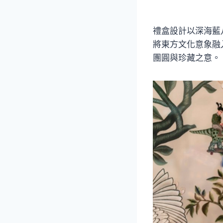
禮盒設計以深海藍
將東方文化意象融
團圓與珍藏之意。