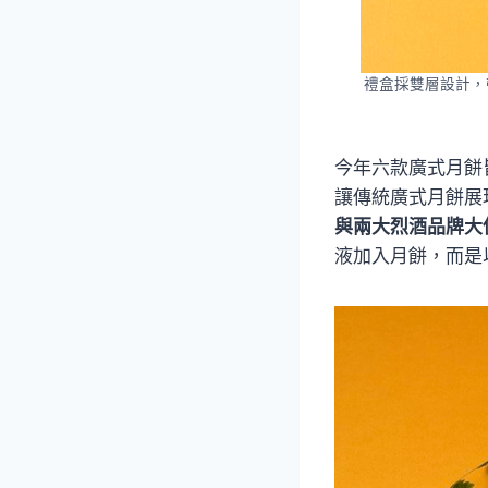
禮盒採雙層設計，
今年六款廣式月餅
讓傳統廣式月餅展
與兩大烈酒品牌大
液加入月餅，而是