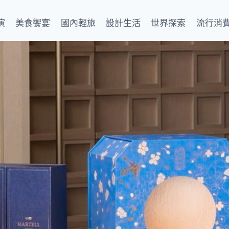
演
美食饗宴
國內輕旅
設計生活
世界探索
流行消