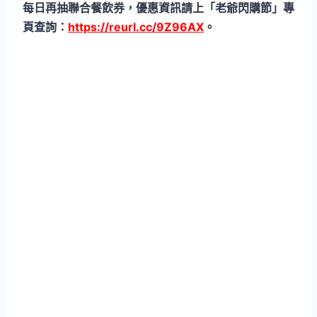
每日再抽聯合餐飲券，優惠資訊請上「老爺閃購節」專
頁查詢：
https://reurl.cc/9Z96AX
。