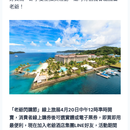
老爺！
「老爺閃購節」線上旅展4月20日中午12時準時開
賣，消費者線上購券後可選實體或電子票券，即買即用
最便利，現在加入老爺酒店集團LINE好友，活動期間