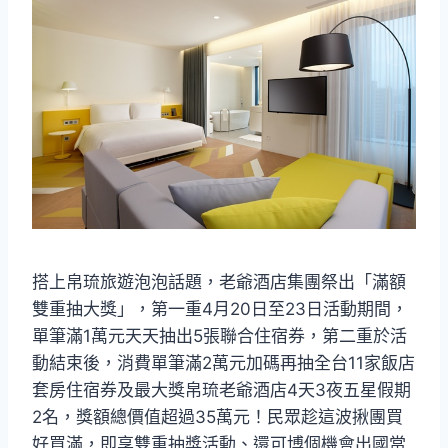
搭上帛琉旅遊泡泡話題，老爺酒店集團祭出「滿額
雙重抽大獎」，第一重4月20日至23日活動期間，
單筆滿1萬元天天抽出5張聯合住宿券，第二重於活
動結束後，消費單筆滿2萬元加碼再抽全台11家飯店
套房住宿券及最大獎帛琉老爺酒店4天3夜五星假期
2名，獎額總價值超過35萬元！民眾趁這波揪團買
好買滿，即享雙重抽獎活動、還可博個機會出國當