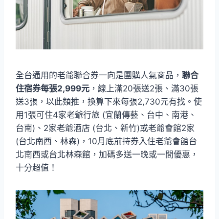
全台通用的老爺聯合券一向是團購人氣商品，
聯合
住宿券每張2,999元
，線上滿20張送2張、滿30張
送3張，以此類推，換算下來每張2,730元有找。使
用1張可住4家老爺行旅 (宜蘭傳藝、台中、南港、
台南)、2家老爺酒店 (台北、新竹)或老爺會館2家
(台北南西、林森)，10月底前持券入住老爺會館台
北南西或台北林森館，加碼多送一晚或一間優惠，
十分超值！