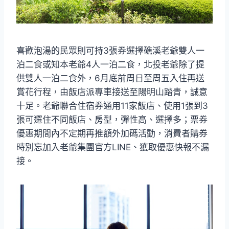
喜歡泡湯的民眾則可持3張券選擇礁溪老爺雙人一
泊二食或知本老爺4人一泊二食，北投老爺除了提
供雙人一泊二食外，6月底前周日至周五入住再送
賞花行程，由飯店派專車接送至陽明山踏青，誠意
十足。老爺聯合住宿券通用11家飯店、使用1張到3
張可選住不同飯店、房型，彈性高、選擇多；票券
優惠期間內不定期再推額外加碼活動，消費者購券
時別忘加入老爺集團官方LINE、獲取優惠快報不漏
接。