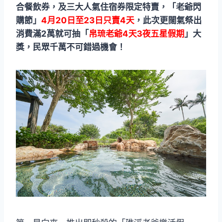
合餐飲券，及三大人氣住宿券限定特賣，「老爺閃
購節」
4月20日至23日只賣4天
，此次更闊氣祭出
消費滿2萬就可抽「
帛琉老爺4天3夜五星假期
」大
獎，民眾千萬不可錯過機會！