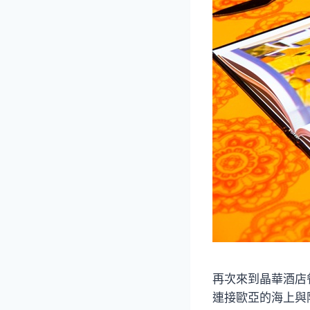
再次來到晶華酒店餐
連接歐亞的海上與