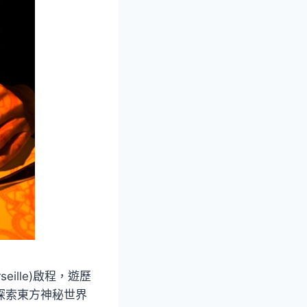
ille)啟程，遊歷
探索東方神秘世界