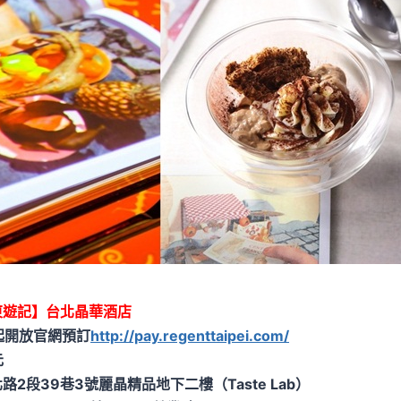
東遊記】台北晶華酒店
起開放官網預訂
http://pay.regenttaipei.com/
元
2段39巷3號麗晶精品地下二樓（Taste Lab）