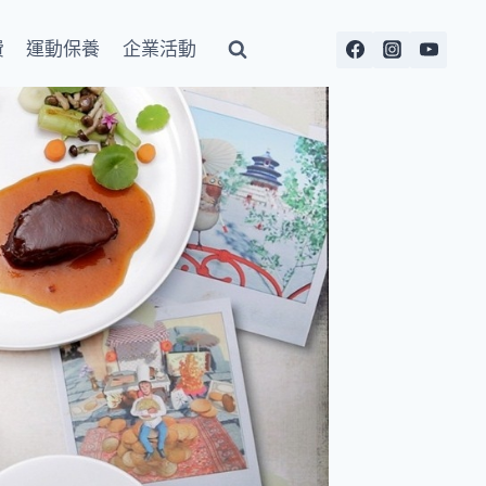
費
運動保養
企業活動