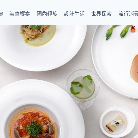
演
美食饗宴
國內輕旅
設計生活
世界探索
流行消