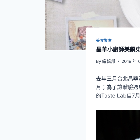
美食饗宴
晶華小廚師美饌
By
編輯部
2019 年 
去年三月台北晶華
月；為了讓體驗過
的Taste La