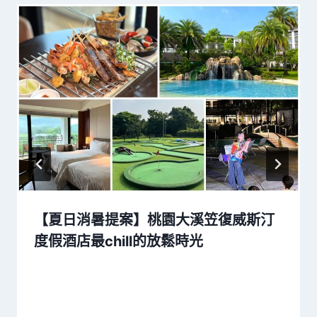
【夏日消暑提案】桃園大溪笠復威斯汀
度假酒店最chill的放鬆時光