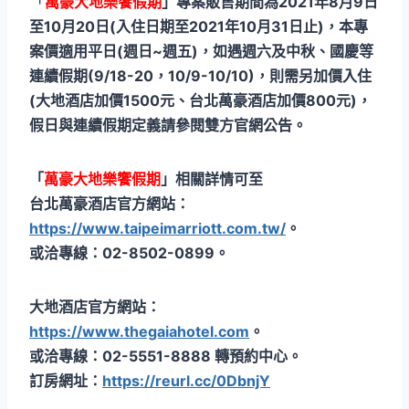
「
萬豪大地樂饗假期
」專案販售期間為2021年8月9日
至10月20日(入住日期至2021年10月31日止)，本專
案價適用平日(週日~週五)，如遇週六及中秋、國慶等
連續假期(9/18-20，10/9-10/10)，則需另加價入住
(大地酒店加價1500元、台北萬豪酒店加價800元)，
假日與連續假期定義請參閱雙方官網公告。
「
萬豪大地樂饗假期
」相關詳情可至
台北萬豪酒店官方網站：
https://www.taipeimarriott.com.tw/
。
或洽專線：02-8502-0899。
大地酒店官方網站：
https://www.thegaiahotel.com
。
或洽專線：02-5551-8888 轉預約中心。
訂房網址：
https://reurl.cc/0DbnjY