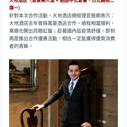
大地酒店（雪景美人湯 + 絕品中式套餐、日式鍋物二
擇一）
針對本次合作活動，大地酒店總經理官振朝表示：
大地酒店去年曾與萬豪酒店合作，過程相當順利，
業績也開出亮眼紅盤；趁著國內這疫情舒緩，即刻
再度推出合作優惠活動，相信一定能獲得優質消費
者的青睞。