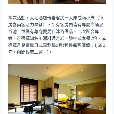
本次活動，大地酒店奇岩客房一大床或兩小床（每
房含兩客活力早餐），所有客房內皆有專屬白磺泉
浴池，並備有尊寵愛馬仕沐浴備品。此次配合專
案，可選擇知名川湘料理奇岩一號中式套餐2份，或
選擇月兒彎彎日式涮涮鍋2套(套餐每客價值：1,580
元，兩間餐廳二選一)。