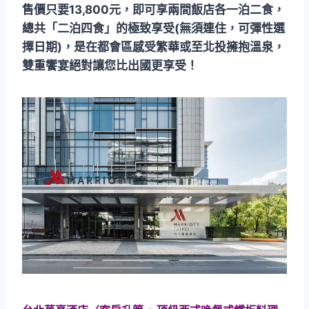
售價只要13,800元，即可享兩間飯店各一泊二食，
總共「二泊四食」的極致享受(無須連住，可彈性選
擇日期)，是在都會區感受繁華或至北投擁抱溫泉，
雙重饗宴絕對讓您比出國更享受！