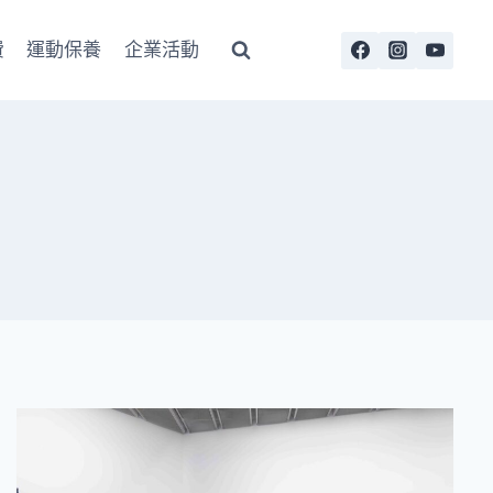
費
運動保養
企業活動