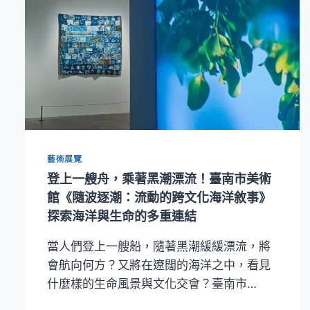
藝術展覽
登上一艘舟，乘著黑潮漂流！臺南市美術
館《隨波逐潮：流動的跨文化海洋敘事》
探索海洋與生命的多重連結
當人們登上一艘船，隨著黑潮緩緩漂流，將
會航向何方？又將在遼闊的海洋之中，看見
什麼樣的生命風景與文化交會？臺南市…