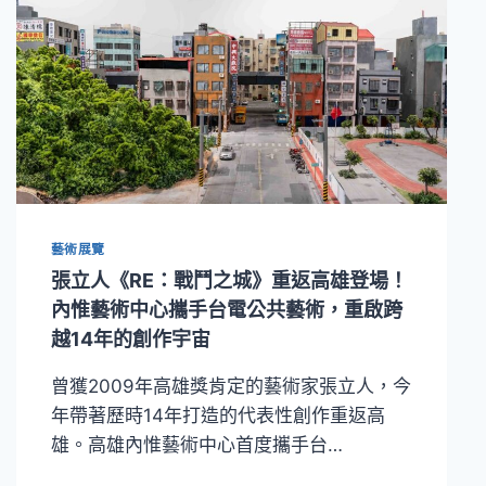
藝術展覽
張立人《RE：戰鬥之城》重返高雄登場！
內惟藝術中心攜手台電公共藝術，重啟跨
越14年的創作宇宙
曾獲2009年高雄獎肯定的藝術家張立人，今
年帶著歷時14年打造的代表性創作重返高
雄。高雄內惟藝術中心首度攜手台…