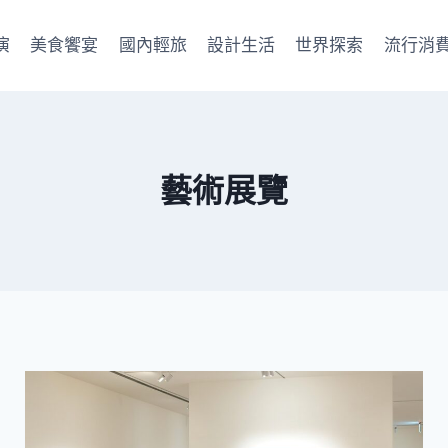
演
美食饗宴
國內輕旅
設計生活
世界探索
流行消
藝術展覽