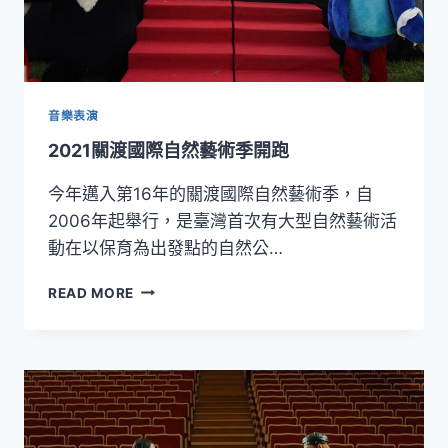
音樂表演
2021關渡國際自然藝術季開跑
今年邁入第16年的關渡國際自然藝術季，自
2006年起舉行，是臺灣首次有大型自然藝術活
動在以保育為出發點的自然公…
2021
READ MORE
關
渡
國
際
自
然
藝