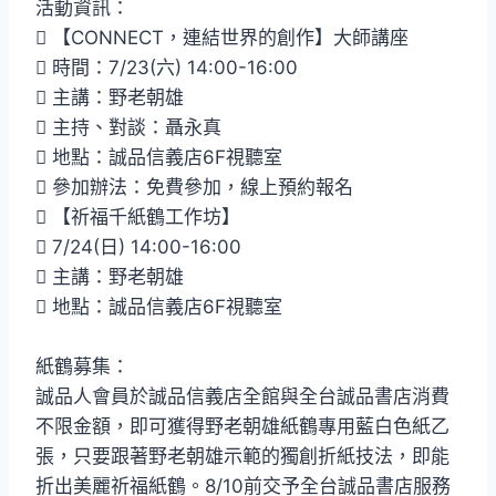
活動資訊：
 【CONNECT，連結世界的創作】大師講座
 時間：7/23(六) 14:00-16:00
 主講：野老朝雄
 主持、對談：聶永真
 地點：誠品信義店6F視聽室
 參加辦法：免費參加，線上預約報名
 【祈福千紙鶴工作坊】
 7/24(日) 14:00-16:00
 主講：野老朝雄
 地點：誠品信義店6F視聽室
紙鶴募集：
誠品人會員於誠品信義店全館與全台誠品書店消費
不限金額，即可獲得野老朝雄紙鶴專用藍白色紙乙
張，只要跟著野老朝雄示範的獨創折紙技法，即能
折出美麗祈福紙鶴。8/10前交予全台誠品書店服務