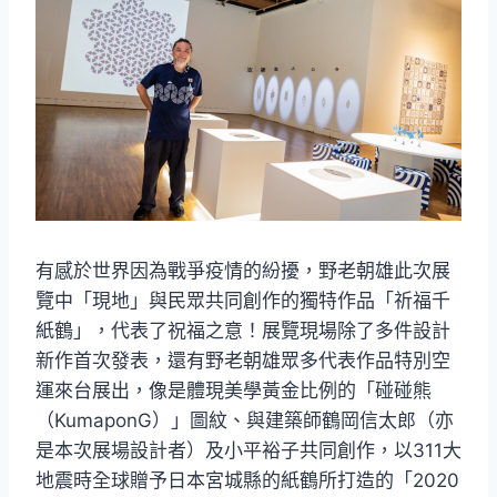
有感於世界因為戰爭疫情的紛擾，野老朝雄此次展
覽中「現地」與民眾共同創作的獨特作品「祈福千
紙鶴」，代表了祝福之意！展覽現場除了多件設計
新作首次發表，還有野老朝雄眾多代表作品特別空
運來台展出，像是體現美學黃金比例的「碰碰熊
（KumaponG）」圖紋、與建築師鶴岡信太郎（亦
是本次展場設計者）及小平裕子共同創作，以311大
地震時全球贈予日本宮城縣的紙鶴所打造的「2020