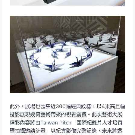
此外，展場也匯集近300幅經典紋樣，以4米高巨幅
投影展現幾何藝術帶來的視覺震撼。此次藝術大展
精彩內容將由Taiwan Pitch「國際紀錄片人才培育
暨拍攝邀請計畫」以紀實影像完整記錄，未來將透