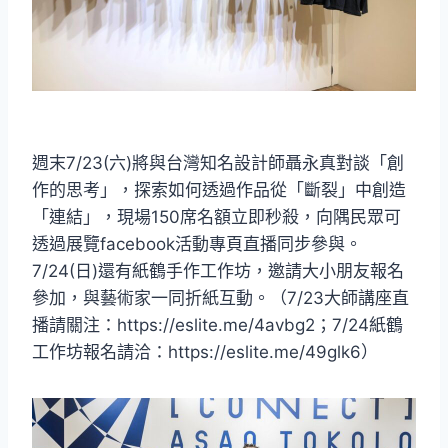
週末7/23(六)將與台灣知名設計師聶永真對談「創
作的思考」，探索如何透過作品從「斷裂」中創造
「連結」，現場150席名額立即秒殺，向隅民眾可
透過展覽facebook活動專頁直播同步參與。
7/24(日)還有紙鶴手作工作坊，邀請大小朋友報名
參加，與藝術家一同折紙互動。（7/23大師講座直
播請關注：https://eslite.me/4avbg2；7/24紙鶴
工作坊報名請洽：https://eslite.me/49glk6）