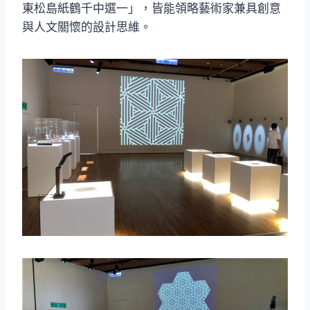
東松島紙鶴千中選一」，皆能領略藝術家兼具創意
與人文關懷的設計思維。