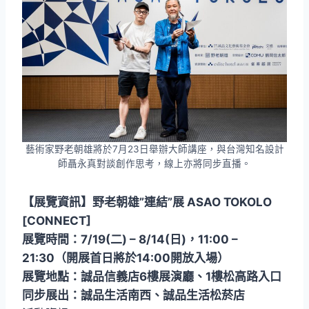
藝術家野老朝雄將於7月23日舉辦大師講座，與台灣知名設計
師聶永真對談創作思考，線上亦將同步直播。
【展覽資訊】野老朝雄”連結”展 ASAO TOKOLO
[CONNECT]
展覽時間：7/19(二) – 8/14(日)，11:00 –
21:30（開展首日將於14:00開放入場）
展覽地點：誠品信義店6樓展演廳、1樓松高路入口
同步展出：誠品生活南西、誠品生活松菸店