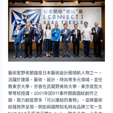
藝術家野老朝雄是日本藝術設計圈領航人物之一，
活躍於建築、藝術、設計、時尚等多元領域，並任
教東京大學，亦曾在武蔵野美術大學、東京造型大
學等校授課。2001年因911事件開啟圖紋創作之
路，致力創造眾多「可以連結的事物」，並將藝術
紋樣跨界呈現，例如與國際知名時尚品牌三宅一生