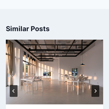
覽
Similar Posts