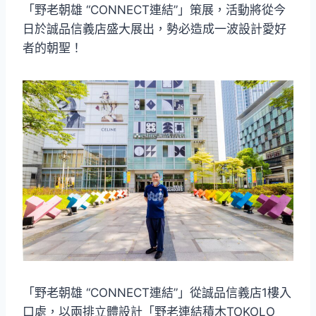
「野老朝雄 “CONNECT連結”」策展，活動將從今
日於誠品信義店盛大展出，勢必造成一波設計愛好
者的朝聖！
「野老朝雄 “CONNECT連結”」從誠品信義店1樓入
口處，以兩排立體設計「野老連結積木TOKOLO