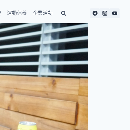
費
運動保養
企業活動