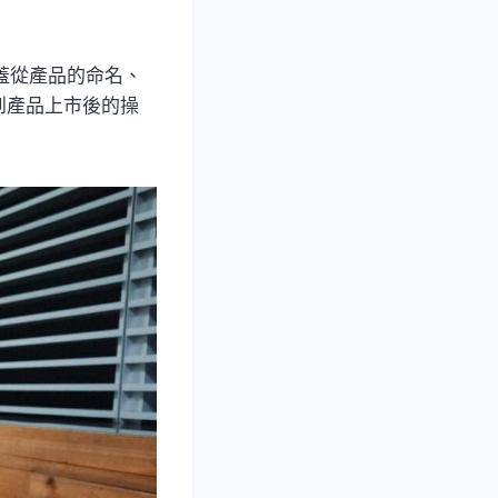
蓋從產品的命名、
到產品上市後的操