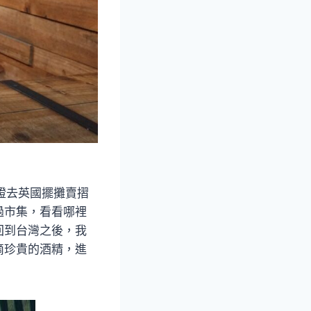
證去英國擺攤賣摺
過市集，看看哪裡
回到台灣之後，我
滴珍貴的酒精，進