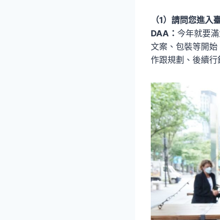
（1）請問您進入
DAA：
今年就要滿
文案、包裝等開始
作跟規劃、後續行