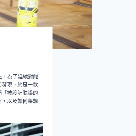
生，為了延續對釀
司發現。於是一款
稱「被設計耽誤的
程，以及如何將想