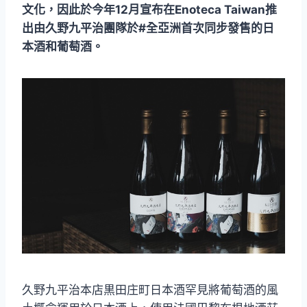
文化，因此於今年12月宣布在Enoteca Taiwan推
出由久野九平治團隊於#全亞洲首次同步發售的日
本酒和葡萄酒。
久野九平治本店黒田庄町日本酒罕見將葡萄酒的風