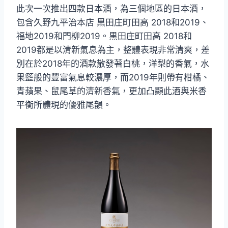
此次一次推出四款日本酒，為三個地區的日本酒，
包含久野九平治本店 黒田庄町田高 2018和2019、
福地2019和門柳2019。黒田庄町田高 2018和
2019都是以清新氣息為主，整體表現非常清爽，差
別在於2018年的酒款散發著白桃，洋梨的香氣，水
果籃般的豐富氣息較濃厚，而2019年則帶有柑橘、
青蘋果、鼠尾草的清新香氣，更加凸顯此酒與米香
平衡所體現的優雅尾韻。