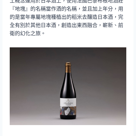
土概念運用於日本酒上，使用法國巴黎布根地酒莊
『地塊』的名稱當作酒的名稱，並且加上年分，用
的是當年專屬地塊種植出的稻米去釀造日本酒，完
全有別於其他日本酒，創造出東西融合，嶄新、前
衛的幻化之旅。