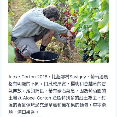
Aloxe Corton 2018，比起鄰村Savigny，葡萄酒風
格有明顯的不同，口感較厚實，櫻桃和蔓越莓的香
氣奔放，尾韻綿長，帶有礦石氣息，因為葡萄園的
土壤以 Aloxe-Corton 產區特別多的紅土為主，甜
溫的香氣像烤過充滿草莓和無花果的麵包，單寧滑
順，滿口果香。