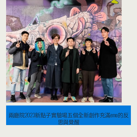
兩廳院2023新點子實驗場五個全新創作充滿emo的反
思與覺醒
2023 年 3 月 28 日
音樂表演