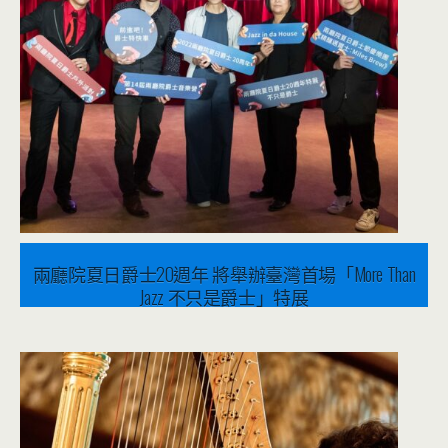
兩廳院夏日爵士20週年 將舉辦臺灣首場「More Than
Jazz 不只是爵士」特展
2022 年 6 月 8 日
音樂表演