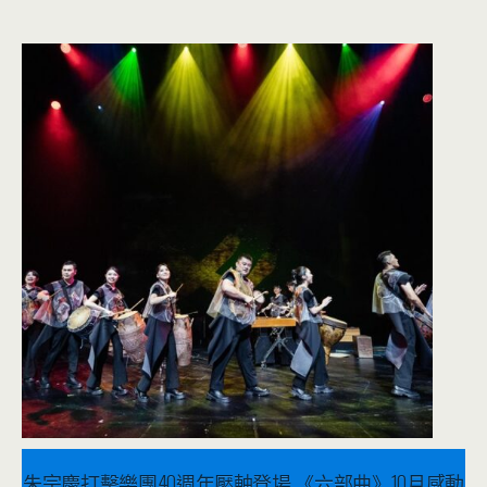
2023 年 5 月 31 日
音樂表演
朱宗慶打擊樂團40週年壓軸登場 《六部曲》10月感動