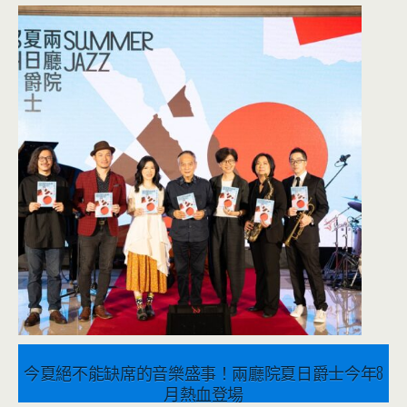
今夏絕不能缺席的音樂盛事！兩廳院夏日爵士今年8
月熱血登場