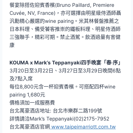
餐宴除搭佐迎賓香檳(Bruno Paillard, Premiere
Cuvée, NV, France)，亦可選擇由明星級侍酒師聶
汎勳精心嚴選的wine pairing。米其林餐盤推薦之
日本料理、備受饕客推崇的鐵板料理、明星侍酒師
三強聯手，精彩可期。禁止酒駕。飲酒過量有害健
康
KOUMA x Mark’s Teppanyaki四手晚宴「春‧序」
3月20日至3月22日、3月27日至3月29日晚間6點
及7點入席
每位8,800元含一杯迎賓香檳。可搭配四杯wine
pairing 1,680元
價格須加一成服務費
台北萬豪酒店地址: 台北市樂群二路199號
詳情請洽Mark’s Teppanyaki(02)2175-7952
台北萬豪酒店官網
www.taipeimarriott.com.tw